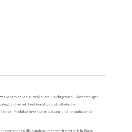
es Scharnier-Set, Türschließern, Fluchtgeräten, Glasbeschlägen,
legt, Sicherheit, Funktionalität und ästhetische
zierten Produkte zuverlässige Leistung und langanhaltende
gagement für die Kundenzufriedenheit zeigt sich in ihrem