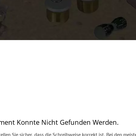
ument Konnte Nicht Gefunden Werden.
llen Sie sicher, dass die Schreibweise korrekt ist. Bei den mei