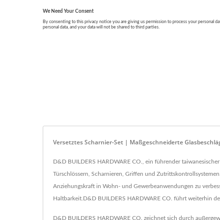
Versetztes Scharnier-Set | Maßgeschneiderte Glasbeschläg
D&D BUILDERS HARDWARE CO., ein führender taiwanesischer Herste
Türschlössern, Scharnieren, Griffen und Zutrittskontrollsysteme
Anziehungskraft in Wohn- und Gewerbeanwendungen zu verbessern
Haltbarkeit.D&D BUILDERS HARDWARE CO. führt weiterhin den 
D&D BUILDERS HARDWARE CO. zeichnet sich durch außergewöhnli