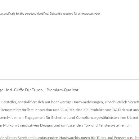
e Und -griffe Für Türen – Premium-Qualität
ller, spezialisiert sich auf hochwertige Hardwarelösungen, einschließlich Versetzt
n.Renommiert für ihre Innovation und Qualität, sind die Produkte von D&D darauf ausge
.Mit einem Engagement für Sicherheit und Compliance gewährleisten ihre UL-zertifi
Markt mit innovativen Designs und umfassenden Tür- und Fenstersystemen an.
chen Service mit umfassenden Hardwarelösungen für Türen und Fenster aus. Ihr En