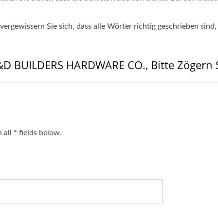
rgewissern Sie sich, dass alle Wörter richtig geschrieben sind,
&D BUILDERS HARDWARE CO., Bitte Zögern S