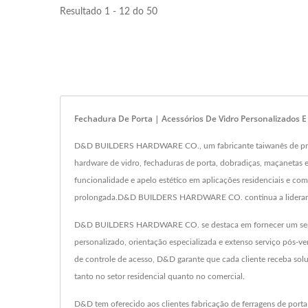
Resultado 1 - 12 do 50
Fechadura De Porta | Acessórios De Vidro Personalizados 
D&D BUILDERS HARDWARE CO., um fabricante taiwanês de primeira 
hardware de vidro, fechaduras de porta, dobradiças, maçanetas 
funcionalidade e apelo estético em aplicações residenciais e 
prolongada.D&D BUILDERS HARDWARE CO. continua a liderar o m
D&D BUILDERS HARDWARE CO. se destaca em fornecer um serviço e
personalizado, orientação especializada e extenso serviço pós-v
de controle de acesso, D&D garante que cada cliente receba sol
tanto no setor residencial quanto no comercial.
D&D tem oferecido aos clientes fabricação de ferragens de port