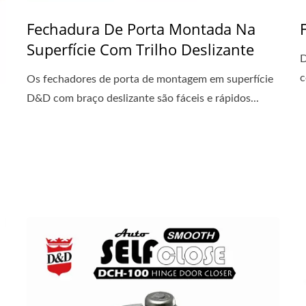
Fechadura De Porta Montada Na
Superfície Com Trilho Deslizante
D
c
Os fechadores de porta de montagem em superfície
D&D com braço deslizante são fáceis e rápidos...