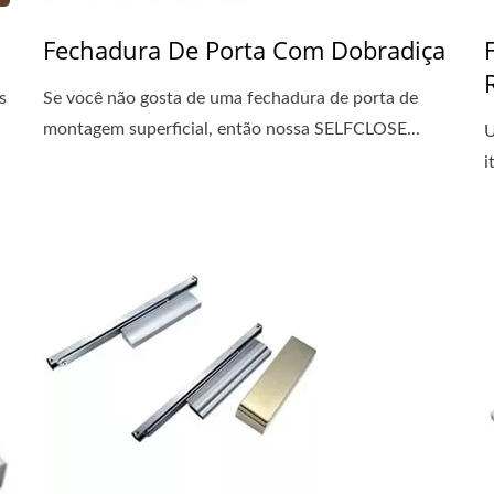
Fechadura De Porta Com Dobradiça
s
Se você não gosta de uma fechadura de porta de
montagem superficial, então nossa SELFCLOSE...
U
i