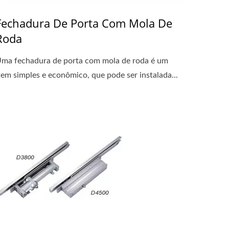
Fechadura De Porta Com Mola De
Roda
ma fechadura de porta com mola de roda é um
tem simples e econômico, que pode ser instalada...