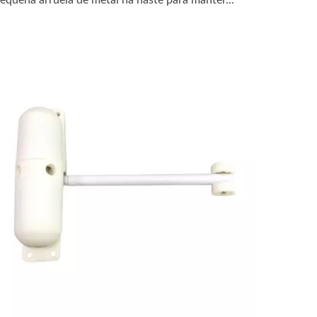
equena arruela de metal na haste para manter...