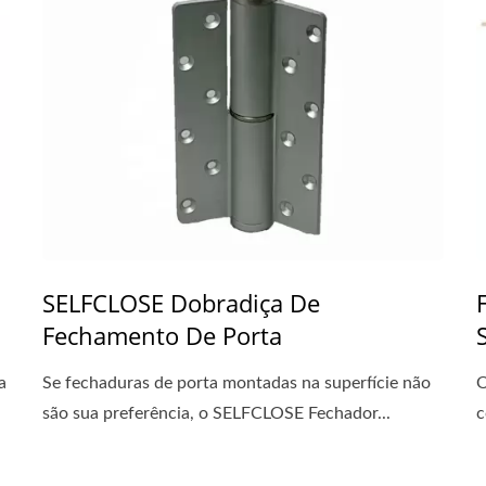
SELFCLOSE Dobradiça De
Fechamento De Porta
a
Se fechaduras de porta montadas na superfície não
O
são sua preferência, o SELFCLOSE Fechador...
c