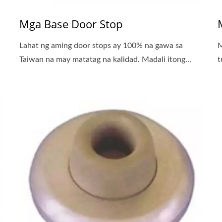
Mga Base Door Stop
Lahat ng aming door stops ay 100% na gawa sa
M
Taiwan na may matatag na kalidad. Madali itong...
t