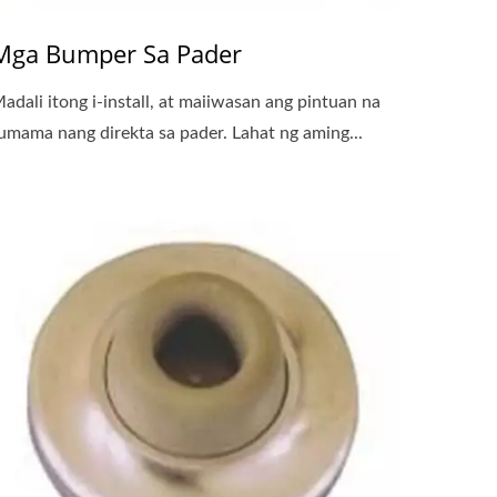
Mga Bumper Sa Pader
adali itong i-install, at maiiwasan ang pintuan na
umama nang direkta sa pader. Lahat ng aming...