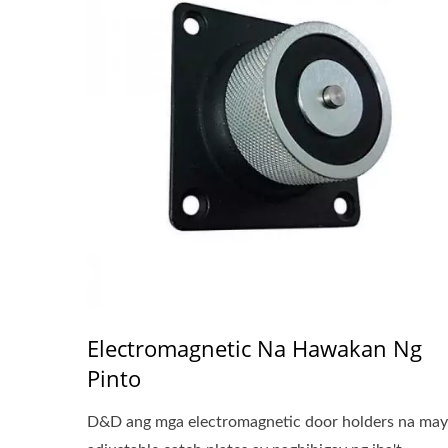
Electromagnetic Na Hawakan Ng
Pinto
D&D ang mga electromagnetic door holders na may