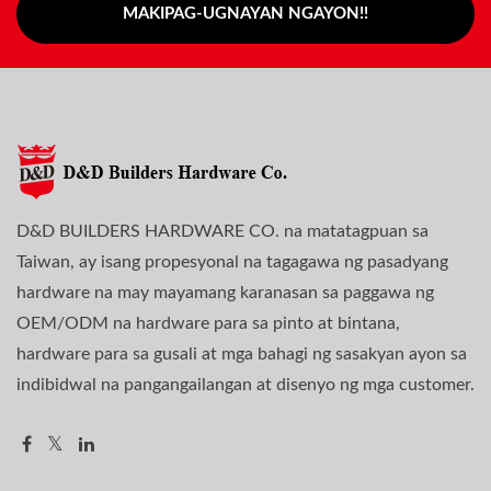
MAKIPAG-UGNAYAN NGAYON!!
D&D BUILDERS HARDWARE CO. na matatagpuan sa
Taiwan, ay isang propesyonal na tagagawa ng pasadyang
hardware na may mayamang karanasan sa paggawa ng
OEM/ODM na hardware para sa pinto at bintana,
hardware para sa gusali at mga bahagi ng sasakyan ayon sa
indibidwal na pangangailangan at disenyo ng mga customer.