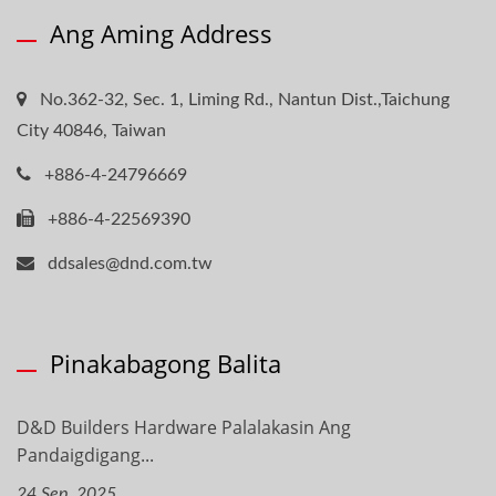
Ang Aming Address
No.362-32, Sec. 1, Liming Rd., Nantun Dist.,Taichung
City 40846, Taiwan
+886-4-24796669
+886-4-22569390
ddsales@dnd.com.tw
Pinakabagong Balita
D&D Builders Hardware Palalakasin Ang
Pandaigdigang...
24 Sep, 2025