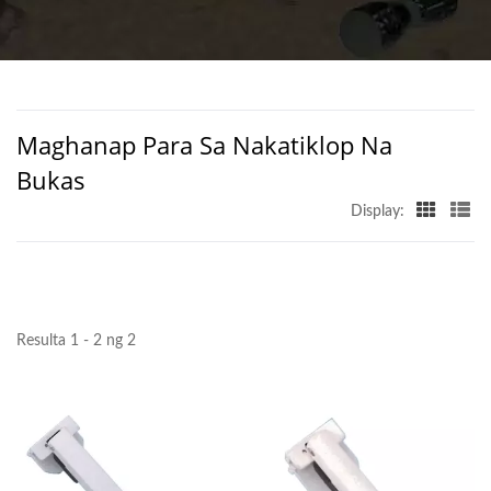
CLOSERS SA TAIWAN |
D&D BUILDERS
HARDWARE CO.
Maghanap Para Sa Nakatiklop Na
Bukas
Display:
Resulta 1 - 2 ng 2