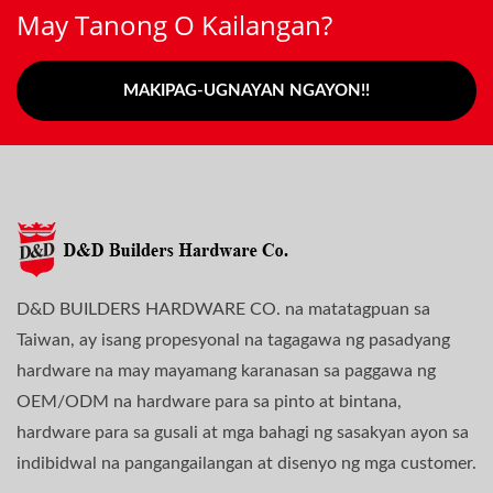
May Tanong O Kailangan?
MAKIPAG-UGNAYAN NGAYON!!
D&D BUILDERS HARDWARE CO. na matatagpuan sa
Taiwan, ay isang propesyonal na tagagawa ng pasadyang
hardware na may mayamang karanasan sa paggawa ng
OEM/ODM na hardware para sa pinto at bintana,
hardware para sa gusali at mga bahagi ng sasakyan ayon sa
indibidwal na pangangailangan at disenyo ng mga customer.