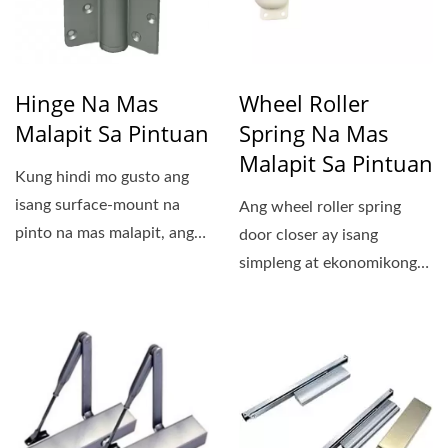
Hinge Na Mas
Wheel Roller
Malapit Sa Pintuan
Spring Na Mas
Malapit Sa Pintuan
Kung hindi mo gusto ang
isang surface-mount na
Ang wheel roller spring
pinto na mas malapit, ang
door closer ay isang
aming SELFCLOSE Hinge...
simpleng at ekonomikong
item, na maaaring i-install...