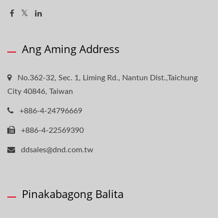
Ang Aming Address
No.362-32, Sec. 1, Liming Rd., Nantun Dist.,Taichung
City 40846, Taiwan
+886-4-24796669
+886-4-22569390
ddsales@dnd.com.tw
Pinakabagong Balita