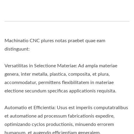
Machinatio CNC plures notas praebet quae eam
distinguunt:
Versatilitas in Selectione Materiae: Ad ampla materiae
genera, inter metalla, plastica, composita, et plura,
accommodatur, permittens flexibilitatem in materiae
electione secundum specificas applicationis requisita.
Automatio et Efficientia: Usus est imperiis computatralibus
et automatione ad processum fabricationis expedire,
optimizando cyclos productionis, minuendo errorem
humanum, et augendo efficientiam generalem.