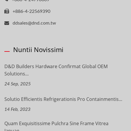
+886-4-22569390
ddsales@dnd.com.tw
Nuntii Novissimi
D&D Builders Hardware Confirmat Global OEM
Solutions...
24 Sep, 2025
Solutio Efficientis Refrigerationis Pro Containmentis...
14 Feb, 2023
Quam Exquisitissime Pulchra Sine Frame Vitrea
Ianuae...