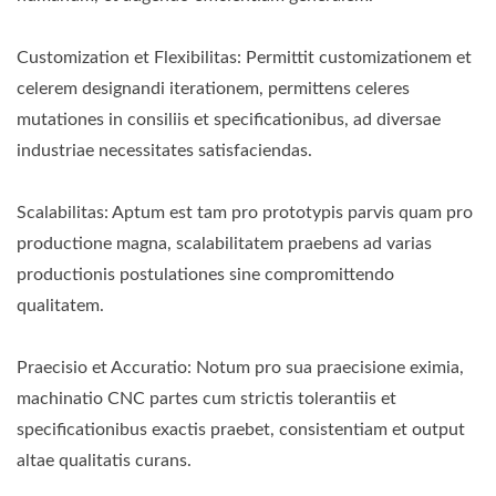
Customization et Flexibilitas: Permittit customizationem et
celerem designandi iterationem, permittens celeres
mutationes in consiliis et specificationibus, ad diversae
industriae necessitates satisfaciendas.
Scalabilitas: Aptum est tam pro prototypis parvis quam pro
productione magna, scalabilitatem praebens ad varias
productionis postulationes sine compromittendo
qualitatem.
Praecisio et Accuratio: Notum pro sua praecisione eximia,
machinatio CNC partes cum strictis tolerantiis et
specificationibus exactis praebet, consistentiam et output
altae qualitatis curans.