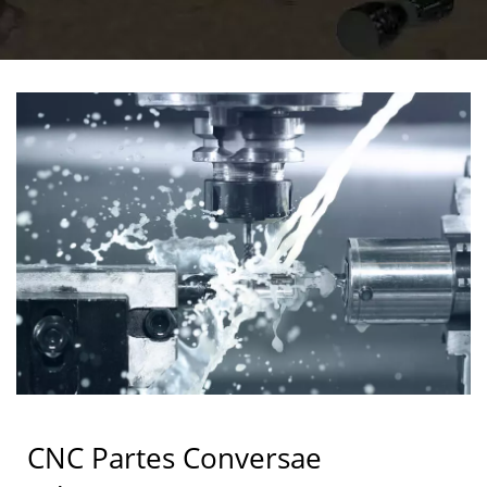
IANUARUM APPARATUS
CNC Partes Conversae