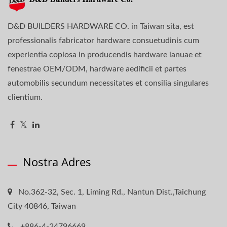
D&D BUILDERS HARDWARE CO. in Taiwan sita, est
professionalis fabricator hardware consuetudinis cum
experientia copiosa in producendis hardware ianuae et
fenestrae OEM/ODM, hardware aedificii et partes
automobilis secundum necessitates et consilia singulares
clientium.
Nostra Adres
No.362-32, Sec. 1, Liming Rd., Nantun Dist.,Taichung
City 40846, Taiwan
+886-4-24796669