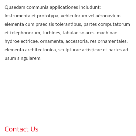
Quaedam communia applicationes includunt:
Instrumenta et prototypa, vehiculorum vel aëronavium
elementa cum praecisis tolerantibus, partes computatorum
et telephonorum, turbines, tabulae solares, machinae
hydroelectricae, ornamenta, accessoria, res ornamentales,
elementa architectonica, sculpturae artisticae et partes ad
usum singularem.