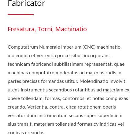
Fabricator
Fresatura, Torni, Machinatio
Computatrum Numerale Imperium (CNC) machinatio,
molendina et vertentia processibus incorporans,
technicam fabricandi subtilissimam repraesentat, quae
machinas computatro moderatas ad materias rudis in
partes precisas formandas utitur. Molendinatio involvit
utens instrumentis secantibus rotantibus ad materiam ex
opere tollendam, formas, contornos, et notas complexas
creando. Vertentia, contra, circa rotationem operis
versatur dum instrumentum secans super superficiem
eius transit, materiam tollens ad formas cylindricas vel
conicas creandas.