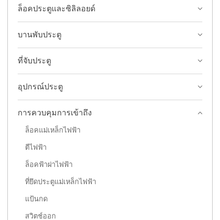
ล็อคประตูและซิลิลอยด์
บานพับประตู
ที่จับประตู
อุปกรณ์ประตู
การควบคุมการเข้าถึง
ล็อคแม่เหล็กไฟฟ้า
ตีไฟฟ้า
ล็อคฟ้าผ่าไฟฟ้า
ที่ยึดประตูแม่เหล็กไฟฟ้า
แป้นกด
สวิตช์ออก