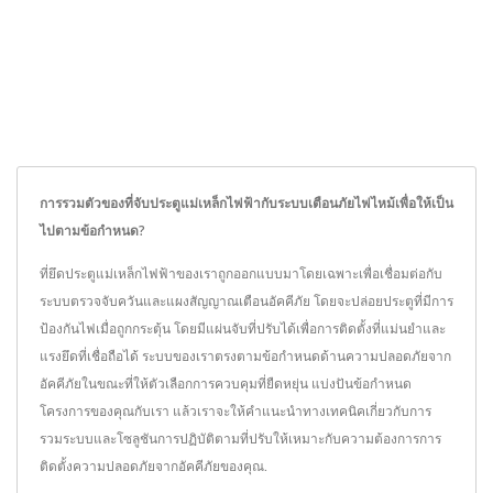
การรวมตัวของที่จับประตูแม่เหล็กไฟฟ้ากับระบบเตือนภัยไฟไหม้เพื่อให้เป็น
ไปตามข้อกำหนด?
ที่ยึดประตูแม่เหล็กไฟฟ้าของเราถูกออกแบบมาโดยเฉพาะเพื่อเชื่อมต่อกับ
ระบบตรวจจับควันและแผงสัญญาณเตือนอัคคีภัย โดยจะปล่อยประตูที่มีการ
ป้องกันไฟเมื่อถูกกระตุ้น โดยมีแผ่นจับที่ปรับได้เพื่อการติดตั้งที่แม่นยำและ
แรงยึดที่เชื่อถือได้ ระบบของเราตรงตามข้อกำหนดด้านความปลอดภัยจาก
อัคคีภัยในขณะที่ให้ตัวเลือกการควบคุมที่ยืดหยุ่น แบ่งปันข้อกำหนด
โครงการของคุณกับเรา แล้วเราจะให้คำแนะนำทางเทคนิคเกี่ยวกับการ
รวมระบบและโซลูชันการปฏิบัติตามที่ปรับให้เหมาะกับความต้องการการ
ติดตั้งความปลอดภัยจากอัคคีภัยของคุณ.