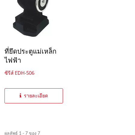
ที่ยึดประตูแม่เหล็ก
ไฟฟ้า
ซีรีส์ EDH-506
รายละเอียด
ผลลัพธ์ 1 - 7 ของ 7