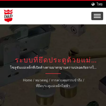
ไทย
ระบบที่ยึดประตูด้วยแม่
เหล็กไฟฟ้าที่มีแผ่นจับปรับ
โซลูชันแม่เหล็กที่เปิดค้างตามมาตรฐานความปลอดภัยจากไฟ
สำหรับอาคารพาณิชย์
ได้
Home
/
หมวดหมู่
/
การควบคุมการเข้าถึง
/
ที่ยึดประตูแม่เหล็กไฟฟ้า