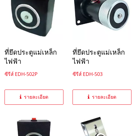
ที่ยึดประตูแม่เหล็ก
ที่ยึดประตูแม่เหล็ก
ไฟฟ้า
ไฟฟ้า
ซีรีส์ EDH-502P
ซีรีส์ EDH-503
รายละเอียด
รายละเอียด