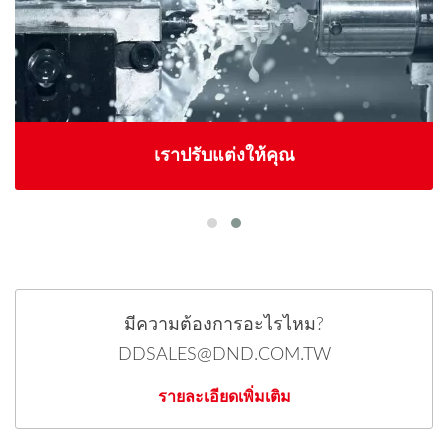
เราปรับแต่งให้คุณ
มีความต้องการอะไรไหม?
DDSALES@DND.COM.TW
รายละเอียดเพิ่มเติม