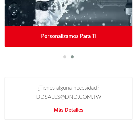
Personalizamos Para Ti
¿Tienes alguna necesidad?
DDSALES@DND.COM.TW
Más Detalles