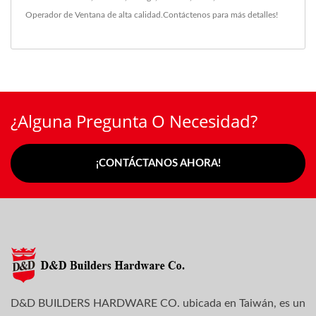
Operador de Ventana
de alta calidad.
Contáctenos
para más detalles!
¿Alguna Pregunta O Necesidad?
¡CONTÁCTANOS AHORA!
D&D BUILDERS HARDWARE CO. ubicada en Taiwán, es un