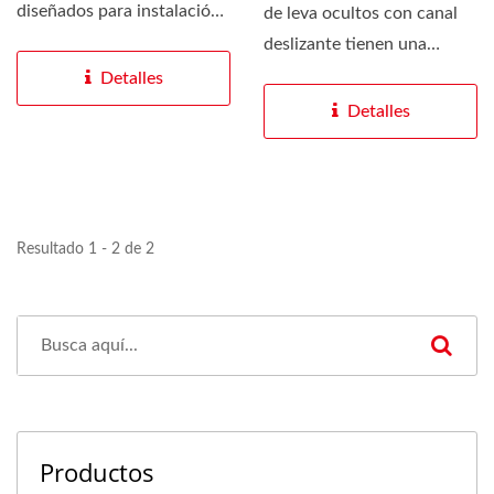
diseñados para instalación
de leva ocultos con canal
oculta en el hoja de la
deslizante tienen una
puerta...
resistencia ligera...
Detalles
Detalles
Resultado 1 - 2 de 2
Productos