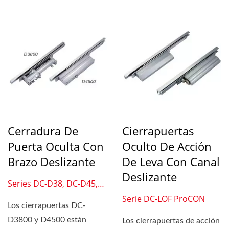
Cerradura De
Cierrapuertas
Puerta Oculta Con
Oculto De Acción
Brazo Deslizante
De Leva Con Canal
Deslizante
Series DC-D38, DC-D45,
DC-M45
Serie DC-LOF ProCON
Los cierrapuertas DC-
D3800 y D4500 están
Los cierrapuertas de acción