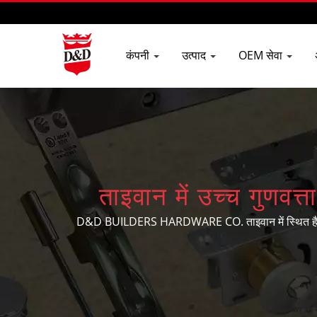
कंपनी
उत्पाद
OEM सेवा
ताइवान में उच्च गुणवत
D&D BUILDERS HARDWARE CO. ताइवान में स्थित है, यह 
हार्