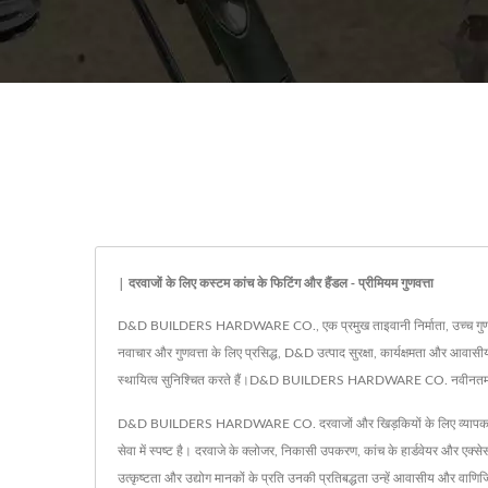
| दरवाजों के लिए कस्टम कांच के फिटिंग और हैंडल - प्रीमियम गुणवत्ता
D&D BUILDERS HARDWARE CO., एक प्रमुख ताइवानी निर्माता, उच्च गुणवत्ता वाले
नवाचार और गुणवत्ता के लिए प्रसिद्ध, D&D उत्पाद सुरक्षा, कार्यक्षमता और आवासी
स्थायित्व सुनिश्चित करते हैं।D&D BUILDERS HARDWARE CO. नवीनतम डिज़
D&D BUILDERS HARDWARE CO. दरवाजों और खिड़कियों के लिए व्यापक हार्डवेयर सम
सेवा में स्पष्ट है। दरवाजे के क्लोजर, निकासी उपकरण, कांच के हार्डवेयर और एक्स
उत्कृष्टता और उद्योग मानकों के प्रति उनकी प्रतिबद्धता उन्हें आवासीय और वाणिज्यि