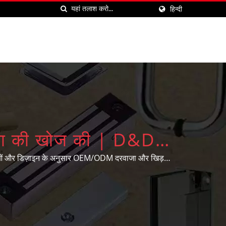
हिन्दी
र्माता की खोज की | D&D
.
कताओं और डिज़ाइन के अनुसार OEM/ODM दरवाजा और खिड़की
ा है।