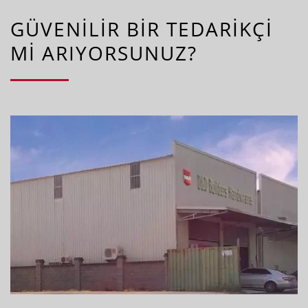
GÜVENILIR BIR TEDARIKÇI
MI ARIYORSUNUZ?