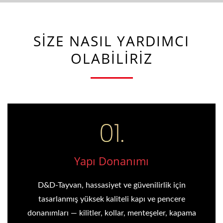
SIZE NASIL YARDIMCI
OLABILIRIZ
Yapı Donanımı
D&D-Tayvan, hassasiyet ve güvenilirlik için
tasarlanmış yüksek kaliteli kapı ve pencere
donanımları — kilitler, kollar, menteşeler, kapama