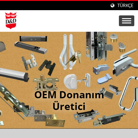
TÜRKÇE
OEM Donanım
Üretici