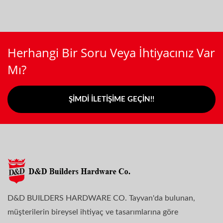
Herhangi Bir Soru Veya İhtiyacınız Var
Mı?
ŞIMDI İLETIŞIME GEÇIN!!
D&D BUILDERS HARDWARE CO. Tayvan'da bulunan,
müşterilerin bireysel ihtiyaç ve tasarımlarına göre