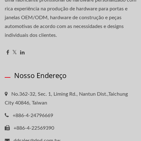
rica experiência na produção de hardware para portas e
janelas OEM/ODM, hardware de construção e peças
automotivas de acordo com as necessidades e designs
individuais dos clientes.
Nosso Endereço
No.362-32, Sec. 1, Liming Rd., Nantun Dist.,Taichung
City 40846, Taiwan
+886-4-24796669
+886-4-22569390
ddsales@dnd.com.tw