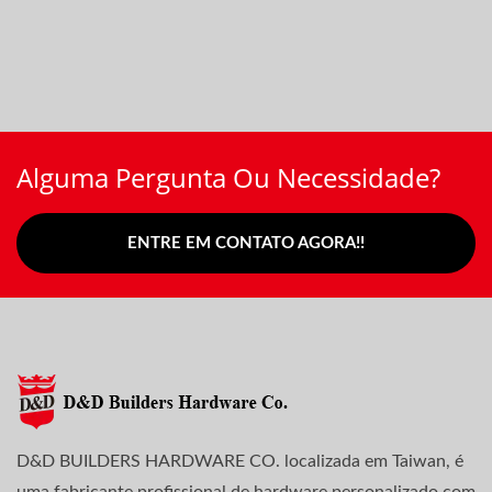
Alguma Pergunta Ou Necessidade?
ENTRE EM CONTATO AGORA!!
D&D BUILDERS HARDWARE CO. localizada em Taiwan, é
uma fabricante profissional de hardware personalizado com