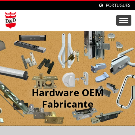
PORTUGUÊS
Hardware OEM
Fabricante