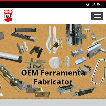
LATINE
OEM Ferramenta
Fabricator