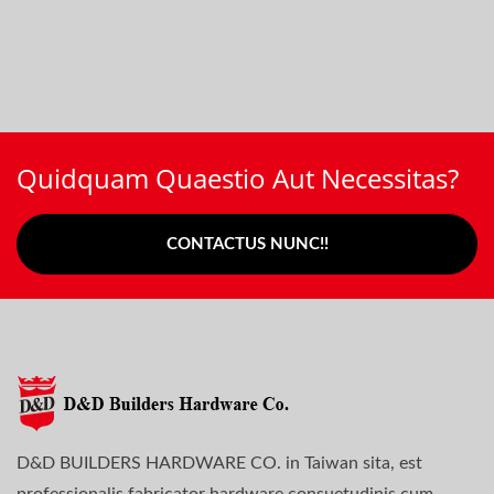
Quidquam Quaestio Aut Necessitas?
CONTACTUS NUNC!!
D&D BUILDERS HARDWARE CO. in Taiwan sita, est
professionalis fabricator hardware consuetudinis cum