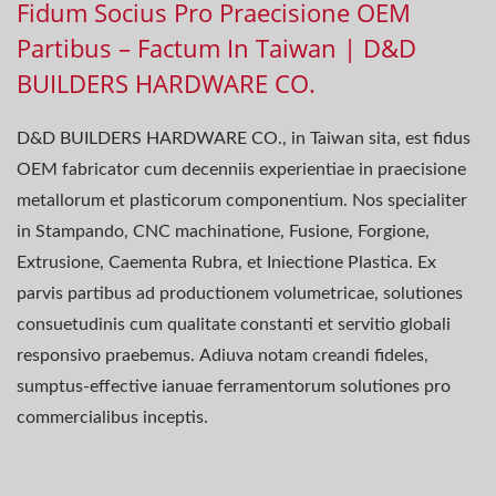
Fidum Socius Pro Praecisione OEM
Partibus – Factum In Taiwan | D&D
BUILDERS HARDWARE CO.
D&D BUILDERS HARDWARE CO., in Taiwan sita, est fidus
OEM fabricator cum decenniis experientiae in praecisione
metallorum et plasticorum componentium. Nos specialiter
in Stampando, CNC machinatione, Fusione, Forgione,
Extrusione, Caementa Rubra, et Iniectione Plastica. Ex
parvis partibus ad productionem volumetricae, solutiones
consuetudinis cum qualitate constanti et servitio globali
responsivo praebemus. Adiuva notam creandi fideles,
sumptus-effective ianuae ferramentorum solutiones pro
commercialibus inceptis.