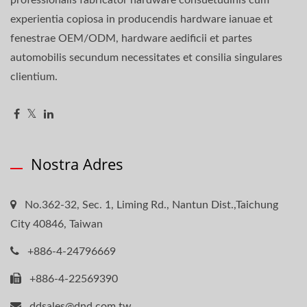
experientia copiosa in producendis hardware ianuae et
fenestrae OEM/ODM, hardware aedificii et partes
automobilis secundum necessitates et consilia singulares
clientium.
Nostra Adres
No.362-32, Sec. 1, Liming Rd., Nantun Dist.,Taichung
City 40846, Taiwan
+886-4-24796669
+886-4-22569390
ddsales@dnd.com.tw