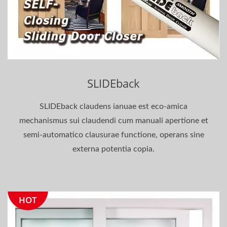
SLIDEback
SLIDEback claudens ianuae est eco-amica
mechanismus sui claudendi cum manuali apertione et
semi-automatico clausurae functione, operans sine
externa potentia copia.
HOT