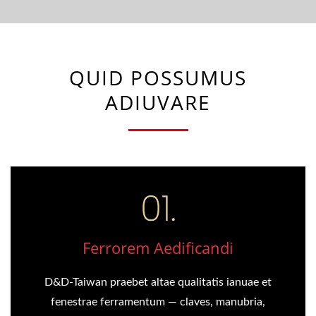
QUID POSSUMUS
ADIUVARE
Ferrorem Aedificandi
D&D-Taiwan praebet altae qualitatis ianuae et
fenestrae ferramentum — claves, manubria,