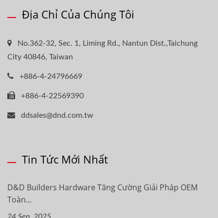
Địa Chỉ Của Chúng Tôi
No.362-32, Sec. 1, Liming Rd., Nantun Dist.,Taichung
City 40846, Taiwan
+886-4-24796669
+886-4-22569390
ddsales@dnd.com.tw
Tin Tức Mới Nhất
D&D Builders Hardware Tăng Cường Giải Pháp OEM
Toàn...
24 Sep, 2025