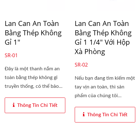
Lan Can An Toàn
Lan Can An Toàn
Bằng Thép Không
Bằng Thép Không
Gỉ 1"
Gỉ 1 1/4" Với Hộp
Xà Phòng
SR-01
SR-02
Đây là một thanh nắm an
toàn bằng thép không gỉ
Nếu bạn đang tìm kiếm một
truyền thống, có thể bảo...
tay vịn an toàn, thì sản
phẩm của chúng tôi...
Thông Tin Chi Tiết
Thông Tin Chi Tiết