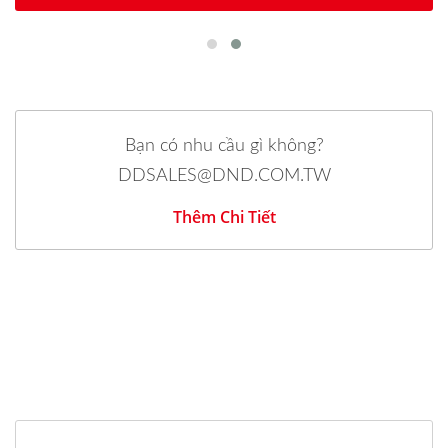
Bạn có nhu cầu gì không?
DDSALES@DND.COM.TW
Thêm Chi Tiết