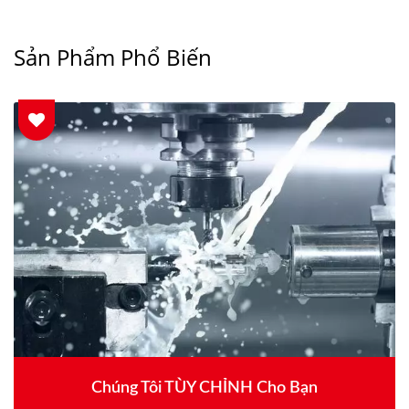
Sản Phẩm Phổ Biến
Chúng Tôi TÙY CHỈNH Cho Bạn