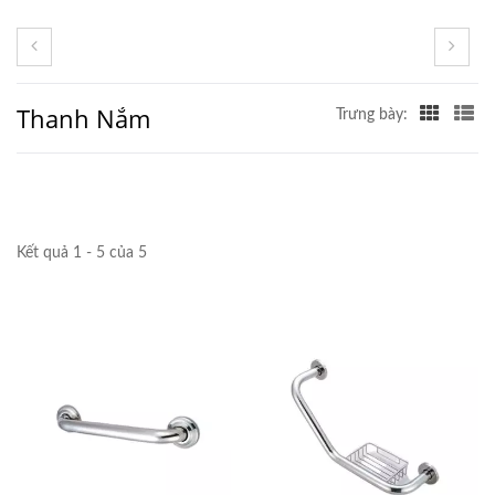
Thanh Nắm
Trưng bày:
Kết quả 1 - 5 của 5