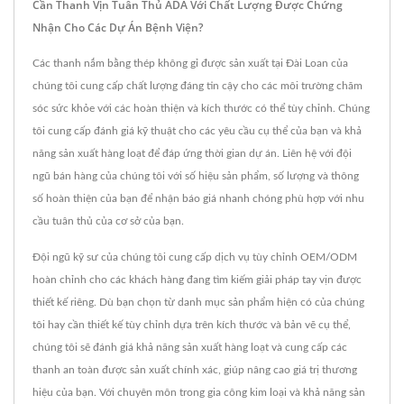
Cần Thanh Vịn Tuân Thủ ADA Với Chất Lượng Được Chứng
Nhận Cho Các Dự Án Bệnh Viện?
Các thanh nắm bằng thép không gỉ được sản xuất tại Đài Loan của
chúng tôi cung cấp chất lượng đáng tin cậy cho các môi trường chăm
sóc sức khỏe với các hoàn thiện và kích thước có thể tùy chỉnh. Chúng
tôi cung cấp đánh giá kỹ thuật cho các yêu cầu cụ thể của bạn và khả
năng sản xuất hàng loạt để đáp ứng thời gian dự án. Liên hệ với đội
ngũ bán hàng của chúng tôi với số hiệu sản phẩm, số lượng và thông
số hoàn thiện của bạn để nhận báo giá nhanh chóng phù hợp với nhu
cầu tuân thủ của cơ sở của bạn.
Đội ngũ kỹ sư của chúng tôi cung cấp dịch vụ tùy chỉnh OEM/ODM
hoàn chỉnh cho các khách hàng đang tìm kiếm giải pháp tay vịn được
thiết kế riêng. Dù bạn chọn từ danh mục sản phẩm hiện có của chúng
tôi hay cần thiết kế tùy chỉnh dựa trên kích thước và bản vẽ cụ thể,
chúng tôi sẽ đánh giá khả năng sản xuất hàng loạt và cung cấp các
thanh an toàn được sản xuất chính xác, giúp nâng cao giá trị thương
hiệu của bạn. Với chuyên môn trong gia công kim loại và khả năng sản