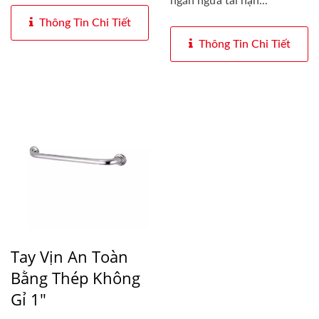
ngăn ngừa tai nạn...
Thông Tin Chi Tiết
Thông Tin Chi Tiết
Tay Vịn An Toàn
Bằng Thép Không
Gỉ 1"