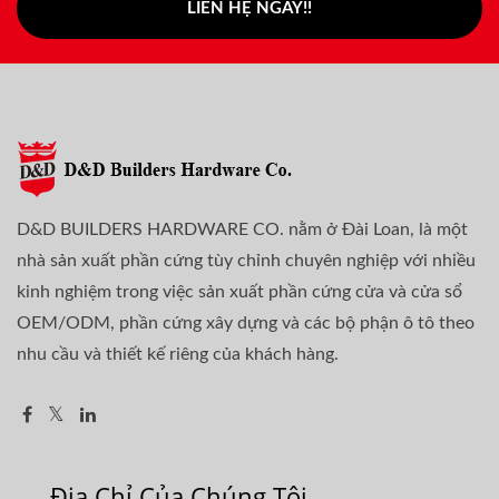
LIÊN HỆ NGAY!!
D&D BUILDERS HARDWARE CO. nằm ở Đài Loan, là một
nhà sản xuất phần cứng tùy chỉnh chuyên nghiệp với nhiều
kinh nghiệm trong việc sản xuất phần cứng cửa và cửa sổ
OEM/ODM, phần cứng xây dựng và các bộ phận ô tô theo
nhu cầu và thiết kế riêng của khách hàng.
Địa Chỉ Của Chúng Tôi