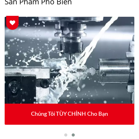
Sản Phẩm Phổ Biến
Chúng Tôi TÙY CHỈNH Cho Bạn