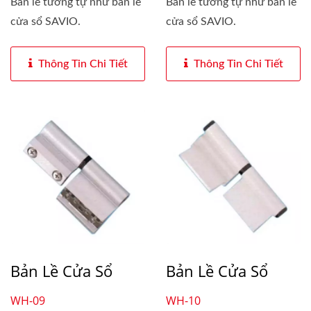
Bản lề tương tự như bản lề
Bản lề tương tự như bản lề
cửa sổ SAVIO.
cửa sổ SAVIO.
Thông Tin Chi Tiết
Thông Tin Chi Tiết
Bản Lề Cửa Sổ
Bản Lề Cửa Sổ
WH-09
WH-10