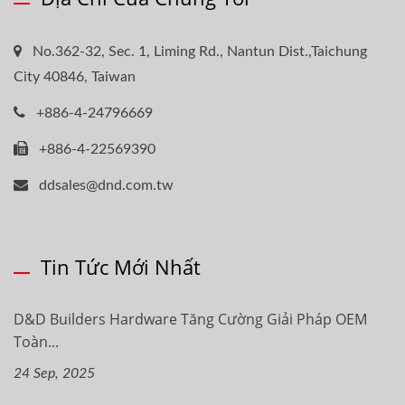
No.362-32, Sec. 1, Liming Rd., Nantun Dist.,Taichung
City 40846, Taiwan
+886-4-24796669
+886-4-22569390
ddsales@dnd.com.tw
Tin Tức Mới Nhất
D&D Builders Hardware Tăng Cường Giải Pháp OEM
Toàn...
24 Sep, 2025