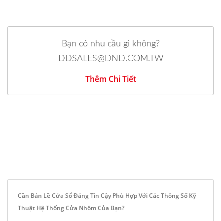
Bạn có nhu cầu gì không?
DDSALES@DND.COM.TW
Thêm Chi Tiết
Cần Bản Lề Cửa Sổ Đáng Tin Cậy Phù Hợp Với Các Thông Số Kỹ
Thuật Hệ Thống Cửa Nhôm Của Bạn?