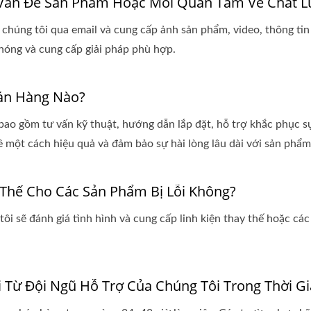
Vấn Đề Sản Phẩm Hoặc Mối Quan Tâm Về Chất L
 chúng tôi qua email và cung cấp ảnh sản phẩm, video, thông tin
hóng và cung cấp giải pháp phù hợp.
Bán Hàng Nào?
bao gồm tư vấn kỹ thuật, hướng dẫn lắp đặt, hỗ trợ khắc phục s
ề một cách hiệu quả và đảm bảo sự hài lòng lâu dài với sản phẩm
 Thế Cho Các Sản Phẩm Bị Lỗi Không?
ôi sẽ đánh giá tình hình và cung cấp linh kiện thay thế hoặc c
Từ Đội Ngũ Hỗ Trợ Của Chúng Tôi Trong Thời Gi