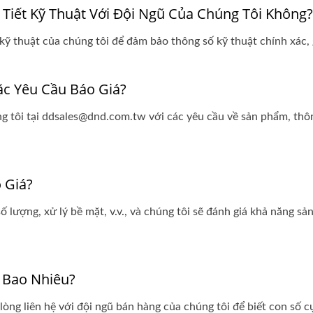
 Tiết Kỹ Thuật Với Đội Ngũ Của Chúng Tôi Không?
ũ kỹ thuật của chúng tôi để đảm bảo thông số kỹ thuật chính xác, 
c Yêu Cầu Báo Giá?
g tôi tại ddsales@dnd.com.tw với các yêu cầu về sản phẩm, thôn
 Giá?
 số lượng, xử lý bề mặt, v.v., và chúng tôi sẽ đánh giá khả năng s
 Bao Nhiêu?
òng liên hệ với đội ngũ bán hàng của chúng tôi để biết con số cụ