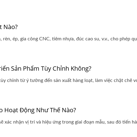
t Nào?
 rèn, ép, gia công CNC, tiêm nhựa, đúc cao su, v.v., cho phép q
riển Sản Phẩm Tùy Chỉnh Không?
ùy chỉnh từ ý tưởng đến sản xuất hàng loạt, làm việc chặt chẽ v
go Hoạt Động Như Thế Nào?
 xác nhận vị trí và hiệu ứng trong giai đoạn mẫu, sau đó tiến hà