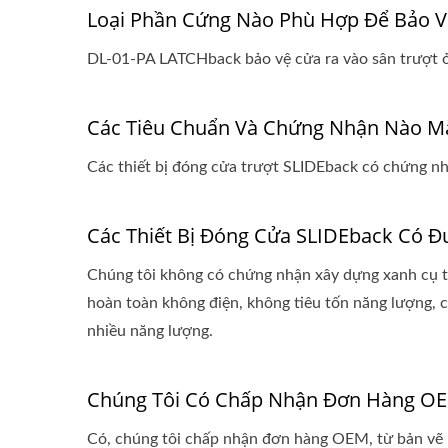
Loại Phần Cứng Nào Phù Hợp Để Bảo V
DL-01-PA LATCHback bảo vệ cửa ra vào sân trượt ở 
Các Tiêu Chuẩn Và Chứng Nhận Nào Mà
Các thiết bị đóng cửa trượt SLIDEback có chứng n
Các Thiết Bị Đóng Cửa SLIDEback Có 
Chúng tôi không có chứng nhận xây dựng xanh cụ t
hoàn toàn không điện, không tiêu tốn năng lượng, cu
nhiều năng lượng.
Chúng Tôi Có Chấp Nhận Đơn Hàng O
Có, chúng tôi chấp nhận đơn hàng OEM, từ bản vẽ h