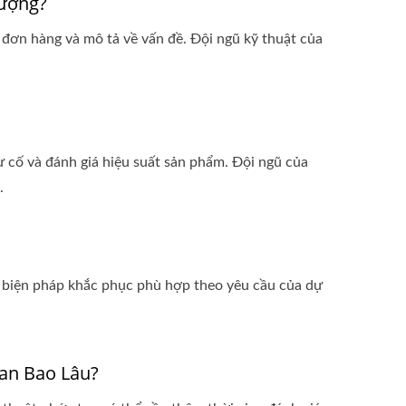
ượng?
 đơn hàng và mô tả về vấn đề. Đội ngũ kỹ thuật của
ự cố và đánh giá hiệu suất sản phẩm. Đội ngũ của
.
ác biện pháp khắc phục phù hợp theo yêu cầu của dự
an Bao Lâu?