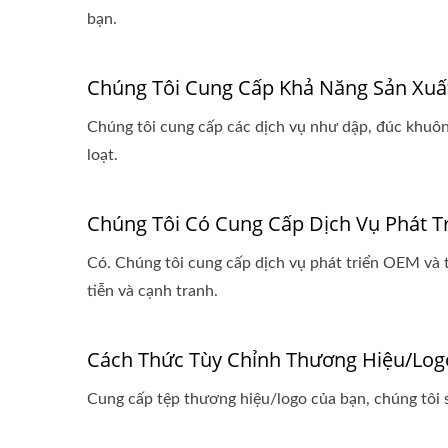
bạn.
Chúng Tôi Cung Cấp Khả Năng Sản Xuấ
Chúng tôi cung cấp các dịch vụ như dập, đúc khuôn,
loạt.
Chúng Tôi Có Cung Cấp Dịch Vụ Phát T
Có. Chúng tôi cung cấp dịch vụ phát triển OEM và t
tiễn và cạnh tranh.
Cách Thức Tùy Chỉnh Thương Hiệu/lo
Cung cấp tệp thương hiệu/logo của bạn, chúng tôi sẽ