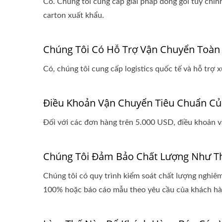
Có. Chúng tôi cung cấp giải pháp đóng gói tùy chỉnh
carton xuất khẩu.
Chúng Tôi Có Hỗ Trợ Vận Chuyển Toàn
Có, chúng tôi cung cấp logistics quốc tế và hỗ trợ 
Điều Khoản Vận Chuyển Tiêu Chuẩn Của
Đối với các đơn hàng trên 5.000 USD, điều khoản 
Chúng Tôi Đảm Bảo Chất Lượng Như T
Chúng tôi có quy trình kiểm soát chất lượng nghiêm 
100% hoặc báo cáo mẫu theo yêu cầu của khách hà