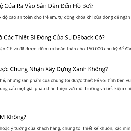
ệ Cửa Ra Vào Sân Dẫn Đến Hồ Bơi?
độ cao an toàn cho trẻ em, tự động khóa khi cửa đóng để ngăn c
 Các Thiết Bị Đóng Cửa SLIDEback Có?
hận CE và đã được kiểm tra hoàn toàn cho 150.000 chu kỳ để đả
Được Chứng Nhận Xây Dựng Xanh Không?
hể, nhưng sản phẩm của chúng tôi được thiết kế với tính bền v
ng cấp một giải pháp thân thiện với môi trường và tiết kiệm chi
EM Không?
oặc ý tưởng của khách hàng, chúng tôi thiết kế khuôn, xác minh