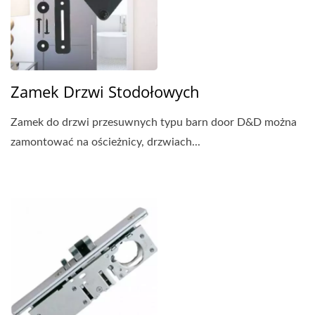
Zamek Drzwi Stodołowych
Zamek do drzwi przesuwnych typu barn door D&D można
zamontować na ościeżnicy, drzwiach...