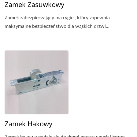
Zamek Zasuwkowy
Zamek zabezpieczający ma rygiel, który zapewnia
maksymalne bezpieczeństwo dla wąskich drzwi...
Zamek Hakowy
Zamek hakowy nadaje się do drzwi przesuwnych i łatwo