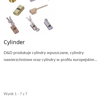
Cylinder
D&D produkuje cylindry wpuszczane, cylindry
nawierzchniowe oraz cylindry w profilu europejskim...
Wynik 1 - 7 z 7