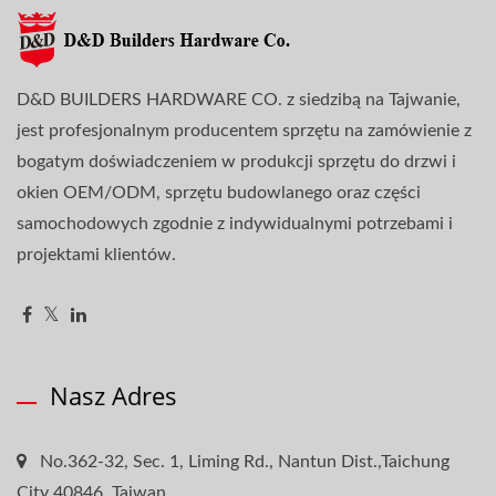
D&D BUILDERS HARDWARE CO. z siedzibą na Tajwanie,
jest profesjonalnym producentem sprzętu na zamówienie z
bogatym doświadczeniem w produkcji sprzętu do drzwi i
okien OEM/ODM, sprzętu budowlanego oraz części
samochodowych zgodnie z indywidualnymi potrzebami i
projektami klientów.
Nasz Adres
No.362-32, Sec. 1, Liming Rd., Nantun Dist.,Taichung
City 40846, Taiwan