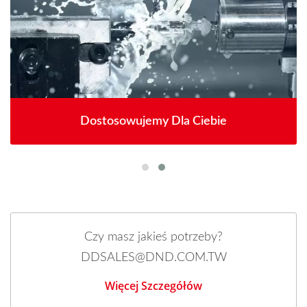
Dostosowujemy Dla Ciebie
Czy masz jakieś potrzeby?
DDSALES@DND.COM.TW
Więcej Szczegółów