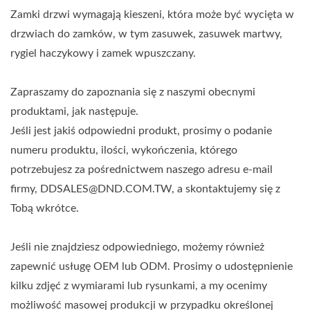
Zamki drzwi wymagają kieszeni, która może być wycięta w
drzwiach do zamków, w tym zasuwek, zasuwek martwy,
rygiel haczykowy i zamek wpuszczany.
Zapraszamy do zapoznania się z naszymi obecnymi
produktami, jak następuje.
Jeśli jest jakiś odpowiedni produkt, prosimy o podanie
numeru produktu, ilości, wykończenia, którego
potrzebujesz za pośrednictwem naszego adresu e-mail
firmy, DDSALES@DND.COM.TW, a skontaktujemy się z
Tobą wkrótce.
Jeśli nie znajdziesz odpowiedniego, możemy również
zapewnić usługę OEM lub ODM. Prosimy o udostępnienie
kilku zdjęć z wymiarami lub rysunkami, a my ocenimy
możliwość masowej produkcji w przypadku określonej