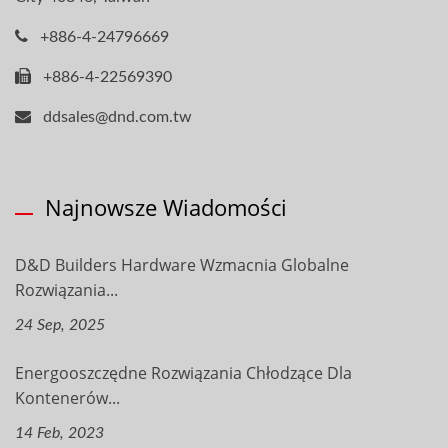
+886-4-24796669
+886-4-22569390
ddsales@dnd.com.tw
Najnowsze Wiadomości
D&D Builders Hardware Wzmacnia Globalne
Rozwiązania...
24 Sep, 2025
Energooszczędne Rozwiązania Chłodzące Dla
Kontenerów...
14 Feb, 2023