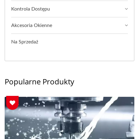
Kontrola Dostępu
Akcesoria Okienne
Na Sprzedaż
Popularne Produkty