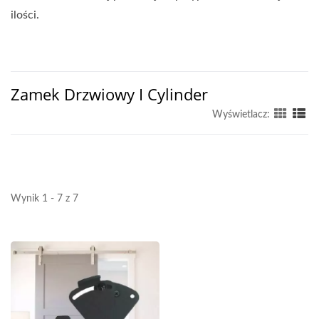
ilości.
Zamek Drzwiowy I Cylinder
Wyświetlacz:
Wynik 1 - 7 z 7