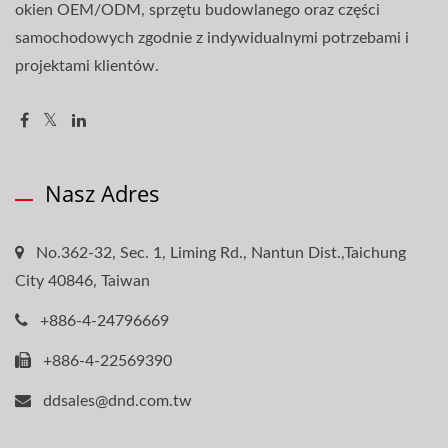
okien OEM/ODM, sprzętu budowlanego oraz części
samochodowych zgodnie z indywidualnymi potrzebami i
projektami klientów.
Nasz Adres
No.362-32, Sec. 1, Liming Rd., Nantun Dist.,Taichung
City 40846, Taiwan
+886-4-24796669
+886-4-22569390
ddsales@dnd.com.tw