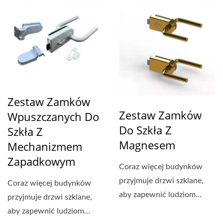
Zestaw Zamków
Zestaw Zamków
Wpuszczanych Do
Do Szkła Z
Szkła Z
Magnesem
Mechanizmem
Zapadkowym
Coraz więcej budynków
przyjmuje drzwi szklane,
Coraz więcej budynków
aby zapewnić ludziom
przyjmuje drzwi szklane,
interesujące widoki...
aby zapewnić ludziom