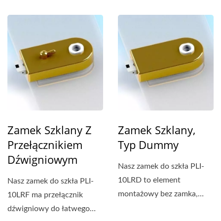
interesujące widoki...
Zamek Szklany Z
Zamek Szklany,
Przełącznikiem
Typ Dummy
Dźwigniowym
Nasz zamek do szkła PLI-
10LRD to element
Nasz zamek do szkła PLI-
montażowy bez zamka,
10LRF ma przełącznik
który stosuje się do
dźwigniowy do łatwego