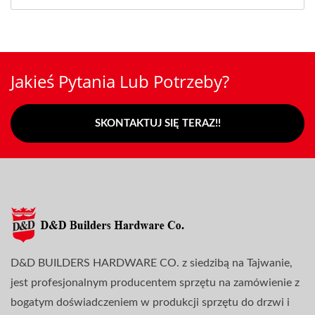
Jakieś Pytania Lub Potrzeby?
SKONTAKTUJ SIĘ TERAZ!!
D&D BUILDERS HARDWARE CO. z siedzibą na Tajwanie,
jest profesjonalnym producentem sprzętu na zamówienie z
bogatym doświadczeniem w produkcji sprzętu do drzwi i