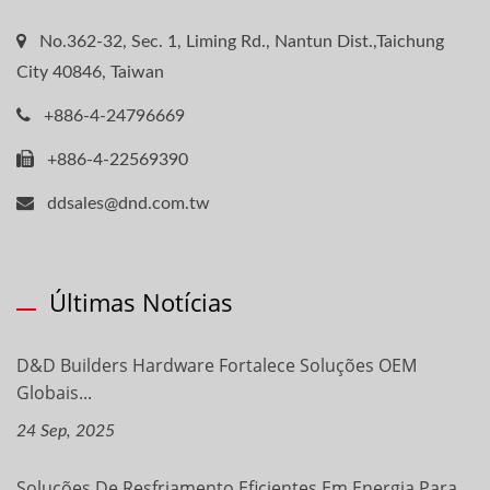
No.362-32, Sec. 1, Liming Rd., Nantun Dist.,Taichung
City 40846, Taiwan
+886-4-24796669
+886-4-22569390
ddsales@dnd.com.tw
Últimas Notícias
D&D Builders Hardware Fortalece Soluções OEM
Globais...
24 Sep, 2025
Soluções De Resfriamento Eficientes Em Energia Para...