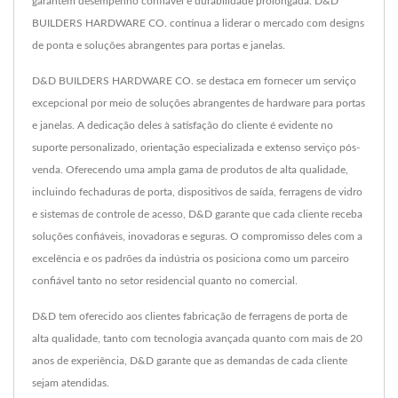
garantem desempenho confiável e durabilidade prolongada. D&D
BUILDERS HARDWARE CO. continua a liderar o mercado com designs
de ponta e soluções abrangentes para portas e janelas.
D&D BUILDERS HARDWARE CO. se destaca em fornecer um serviço
excepcional por meio de soluções abrangentes de hardware para portas
e janelas. A dedicação deles à satisfação do cliente é evidente no
suporte personalizado, orientação especializada e extenso serviço pós-
venda. Oferecendo uma ampla gama de produtos de alta qualidade,
incluindo fechaduras de porta, dispositivos de saída, ferragens de vidro
e sistemas de controle de acesso, D&D garante que cada cliente receba
soluções confiáveis, inovadoras e seguras. O compromisso deles com a
excelência e os padrões da indústria os posiciona como um parceiro
confiável tanto no setor residencial quanto no comercial.
D&D tem oferecido aos clientes fabricação de ferragens de porta de
alta qualidade, tanto com tecnologia avançada quanto com mais de 20
anos de experiência, D&D garante que as demandas de cada cliente
sejam atendidas.