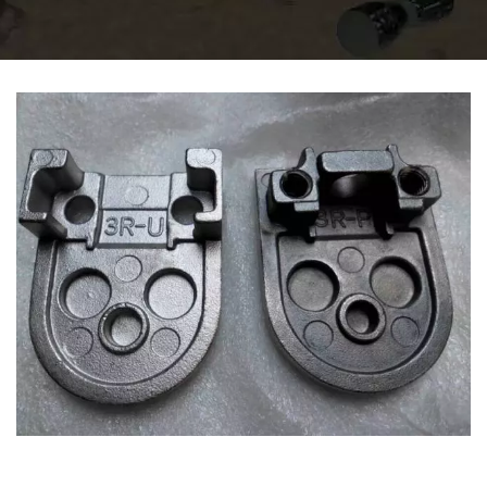
FECHADURAS E
FERRAGENS DE
SEGURANÇA PARA
PORTAS