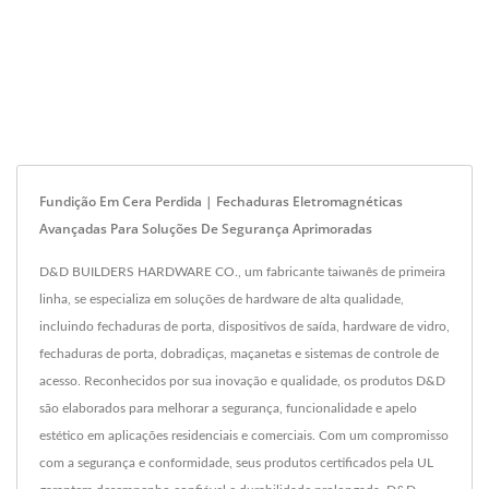
Fundição Em Cera Perdida | Fechaduras Eletromagnéticas
Avançadas Para Soluções De Segurança Aprimoradas
D&D BUILDERS HARDWARE CO., um fabricante taiwanês de primeira
linha, se especializa em soluções de hardware de alta qualidade,
incluindo fechaduras de porta, dispositivos de saída, hardware de vidro,
fechaduras de porta, dobradiças, maçanetas e sistemas de controle de
acesso. Reconhecidos por sua inovação e qualidade, os produtos D&D
são elaborados para melhorar a segurança, funcionalidade e apelo
estético em aplicações residenciais e comerciais. Com um compromisso
com a segurança e conformidade, seus produtos certificados pela UL