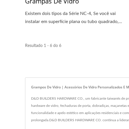
Grampas De Vidro
Existem dois tipos da Série NC-4, Se você vai
instalar em superfície plana ou tubo quadrado,...
Resultado 1 - 6 do 6
Grampos De Vidro | Acessórios De Vidro Personalizados E 
D&D BUILDERS HARDWARE CO., um fabricante taiwanês de primeira
hardware de vidro, fechaduras de porta, dobradiças, maçanetas 
funcionalidade e apelo estético em aplicações residenciais e 
prolongada.D&D BUILDERS HARDWARE CO. continua a liderar o m