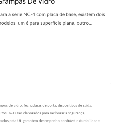
Grampas De Vidro
ara a série NC-4 com placa de base, existem dois
odelos, um é para superfície plana, outro...
s de vidro, fechaduras de porta, dispositivos de saída,
dutos D&D são elaborados para melhorar a segurança,
icados pela UL garantem desempenho confiável e durabilidade