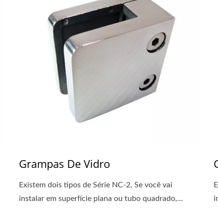
Grampas De Vidro
Existem dois tipos de Série NC-2, Se você vai
E
instalar em superfície plana ou tubo quadrado,...
i