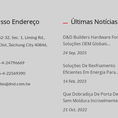
sso Endereço
Últimas Notícias
D&D Builders Hardware For
2-32, Sec. 1, Liming Rd.,
Soluções OEM Globais...
ist.,Taichung City 40846,
24 Sep, 2025
-4-24796669
Soluções De Resfriamento
Eficientes Em Energia Para..
6-4-22569390
14 Feb, 2023
ales@dnd.com.tw
Que Dobradiça De Porta De
Sem Moldura Incrivelmente.
21 Oct, 2022