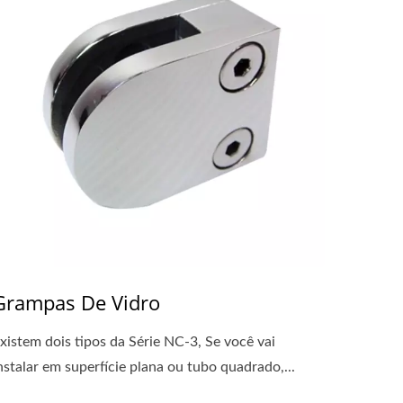
Grampas De Vidro
xistem dois tipos da Série NC-3, Se você vai
nstalar em superfície plana ou tubo quadrado,...