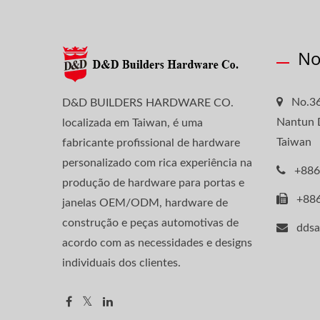
No
No.36
D&D BUILDERS HARDWARE CO.
Nantun D
localizada em Taiwan, é uma
Taiwan
fabricante profissional de hardware
personalizado com rica experiência na
+886
produção de hardware para portas e
+88
janelas OEM/ODM, hardware de
construção e peças automotivas de
dds
acordo com as necessidades e designs
individuais dos clientes.