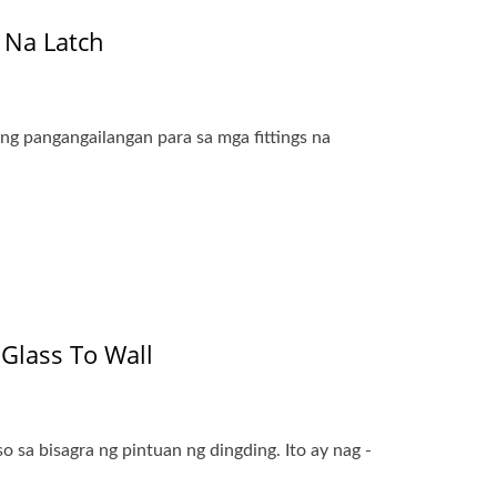
 Na Latch
ng pangangailangan para sa mga fittings na
 Glass To Wall
o sa bisagra ng pintuan ng dingding. Ito ay nag -