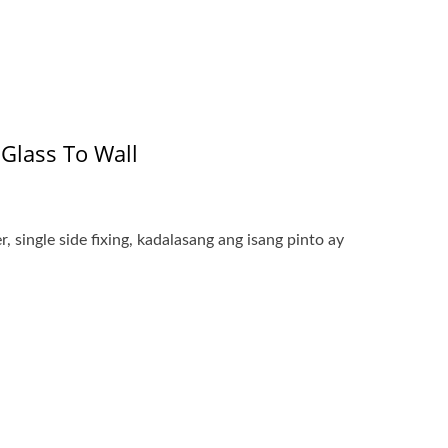
 Glass To Wall
 single side fixing, kadalasang ang isang pinto ay