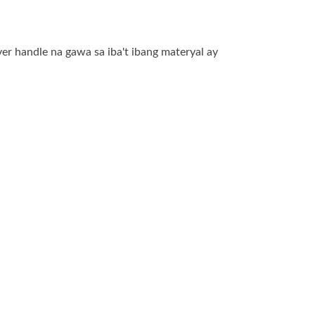
ver handle na gawa sa iba't ibang materyal ay