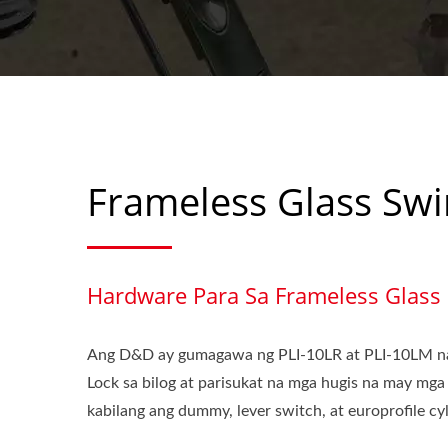
Frameless Glass Sw
Hardware Para Sa Frameless Glass
Ang D&D ay gumagawa ng PLI-10LR at PLI-10LM na
Lock sa bilog at parisukat na mga hugis na may mga
kabilang ang dummy, lever switch, at europrofile cy