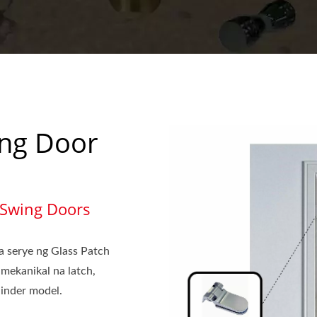
ing Door
 Swing Doors
 serye ng Glass Patch
 mekanikal na latch,
linder model.