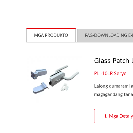
MGA PRODUKTO
PAG-DOWNLOAD NG E-
Glass Patch 
PLI-10LR Serye
Lalong dumarami a
magagandang tanawi
Mga Detaly