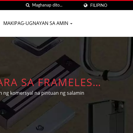
FILIPINO
MAKIPAG-UGNAYAN SA AMIN
RA SA FRAMELESS
n ng komersyal na pintuan ng salamin