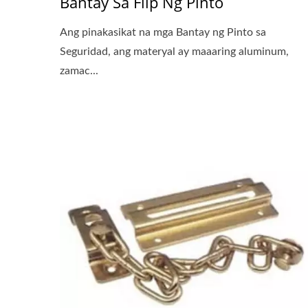
Bantay Sa Flip Ng Pinto
Ang pinakasikat na mga Bantay ng Pinto sa
Seguridad, ang materyal ay maaaring aluminum,
zamac...