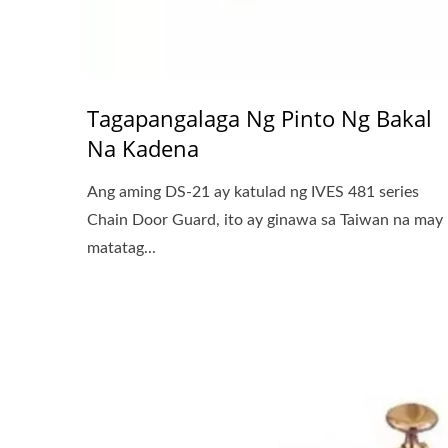
Tagapangalaga Ng Pinto Ng Bakal
Na Kadena
Ang aming DS-21 ay katulad ng IVES 481 series
Chain Door Guard, ito ay ginawa sa Taiwan na may
matatag...