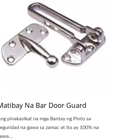
Matibay Na Bar Door Guard
ng pinakasikat na mga Bantay ng Pinto sa
eguridad na gawa sa zamac at ito ay 100% na
awa...