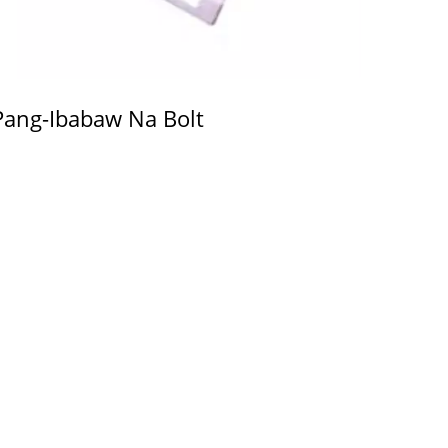
Pang-Ibabaw Na Bolt