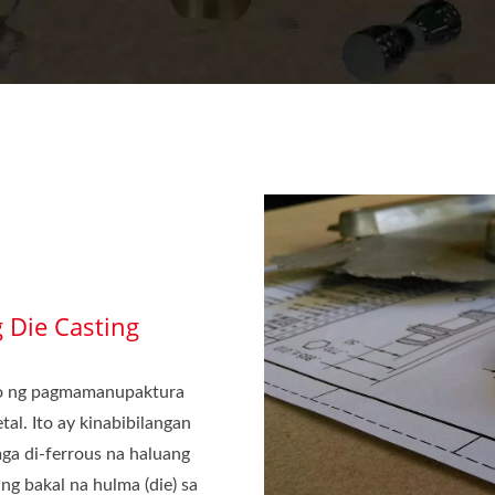
 Die Casting
eso ng pagmamanupaktura
l. Ito ay kinabibilangan
ga di-ferrous na haluang
ang bakal na hulma (die) sa