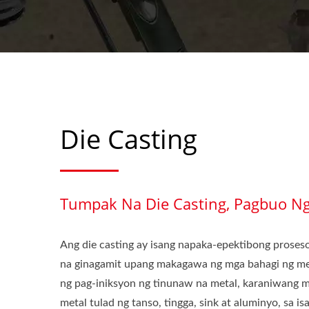
Die Casting
Tumpak Na Die Casting, Pagbuo Ng
Ang die casting ay isang napaka-epektibong pros
na ginagamit upang makagawa ng mga bahagi ng meta
ng pag-iniksyon ng tinunaw na metal, karaniwang m
metal tulad ng tanso, tingga, sink at aluminyo, sa is