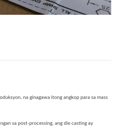
roduksyon, na ginagawa itong angkop para sa mass
gan sa post-processing, ang die casting ay