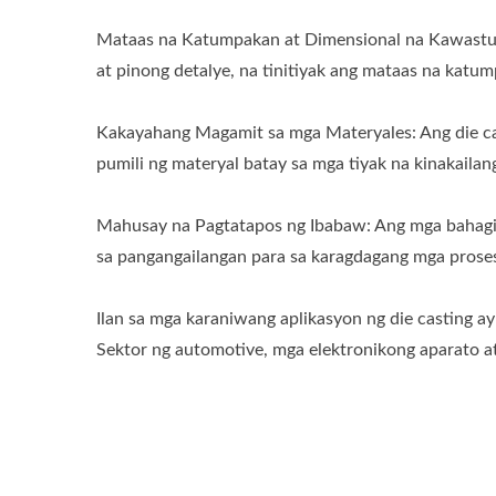
Mataas na Katumpakan at Dimensional na Kawastuha
at pinong detalye, na tinitiyak ang mataas na kat
Kakayahang Magamit sa mga Materyales: Ang die ca
pumili ng materyal batay sa mga tiyak na kinakailan
Mahusay na Pagtatapos ng Ibabaw: Ang mga bahagi
sa pangangailangan para sa karagdagang mga prose
Ilan sa mga karaniwang aplikasyon ng die casting ay
Sektor ng automotive, mga elektronikong aparato a