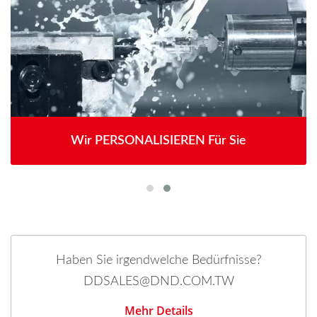
Wir PERSONALISIEREN Für Sie
Haben Sie irgendwelche Bedürfnisse?
DDSALES@DND.COM.TW
Mehr Details