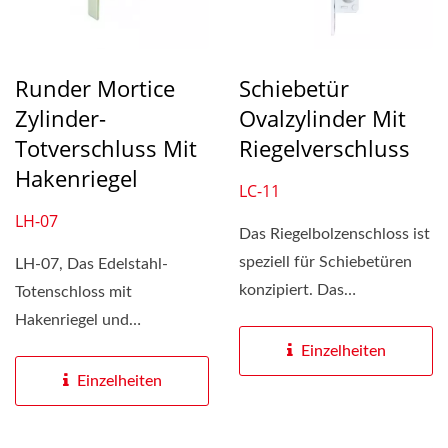
Runder Mortice
Schiebetür
Zylinder-
Ovalzylinder Mit
Totverschluss Mit
Riegelverschluss
Hakenriegel
LC-11
LH-07
Das Riegelbolzenschloss ist
speziell für Schiebetüren
LH-07, Das Edelstahl-
konzipiert. Das
Totenschloss mit
Riegelbolzenschloss...
Hakenriegel und
laminiertem Stahlriegel in
Einzelheiten
Hakenform...
Einzelheiten