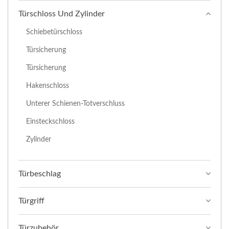
Türschloss Und Zylinder
Schiebetürschloss
Türsicherung
Türsicherung
Hakenschloss
Unterer Schienen-Totverschluss
Einsteckschloss
Zylinder
Türbeschlag
Türgriff
Türzubehör