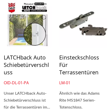
LATCHback Auto
Einsteckschloss
Schiebetürverschl
Für
Uss
Terrassentüren
OID-DL-01-PA
LM-01
Unser LATCHback Auto-
Ähnlich wie das Adams
Schiebetürverschluss ist
Rite MS1847 Serien-
für die Terrassentüren im
Totenschloss.