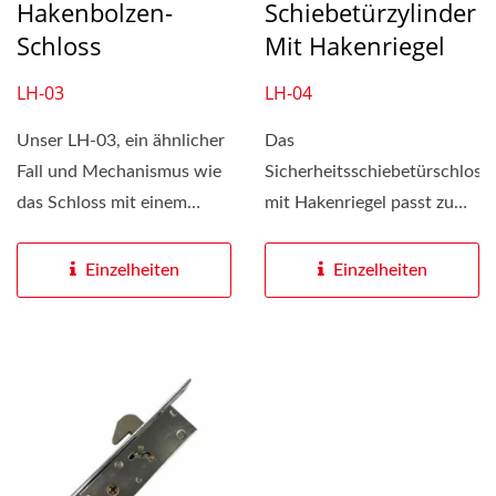
Hakenbolzen-
Schiebetürzylinder
Schloss
Mit Hakenriegel
LH-03
LH-04
Unser LH-03, ein ähnlicher
Das
Fall und Mechanismus wie
Sicherheitsschiebetürschloss
das Schloss mit einem
mit Hakenriegel passt zu
29mm Hakenbolzen,...
hohlen Metall- oder
Holztüren,...
Einzelheiten
Einzelheiten