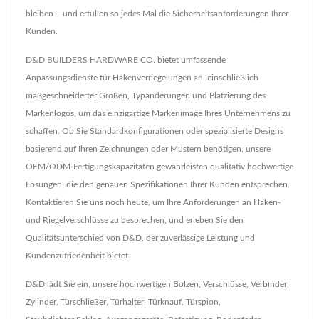
bleiben – und erfüllen so jedes Mal die Sicherheitsanforderungen Ihrer
Kunden.
D&D BUILDERS HARDWARE CO. bietet umfassende
Anpassungsdienste für Hakenverriegelungen an, einschließlich
maßgeschneiderter Größen, Typänderungen und Platzierung des
Markenlogos, um das einzigartige Markenimage Ihres Unternehmens zu
schaffen. Ob Sie Standardkonfigurationen oder spezialisierte Designs
basierend auf Ihren Zeichnungen oder Mustern benötigen, unsere
OEM/ODM-Fertigungskapazitäten gewährleisten qualitativ hochwertige
Lösungen, die den genauen Spezifikationen Ihrer Kunden entsprechen.
Kontaktieren Sie uns noch heute, um Ihre Anforderungen an Haken-
und Riegelverschlüsse zu besprechen, und erleben Sie den
Qualitätsunterschied von D&D, der zuverlässige Leistung und
Kundenzufriedenheit bietet.
D&D lädt Sie ein, unsere hochwertigen
Bolzen
,
Verschlüsse
,
Verbinder
,
Zylinder
,
Türschließer
,
Türhalter
,
Türknauf
,
Türspion
,