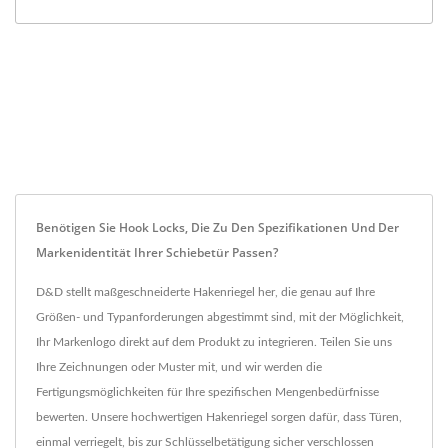
Benötigen Sie Hook Locks, Die Zu Den Spezifikationen Und Der
Markenidentität Ihrer Schiebetür Passen?
D&D stellt maßgeschneiderte Hakenriegel her, die genau auf Ihre
Größen- und Typanforderungen abgestimmt sind, mit der Möglichkeit,
Ihr Markenlogo direkt auf dem Produkt zu integrieren. Teilen Sie uns
Ihre Zeichnungen oder Muster mit, und wir werden die
Fertigungsmöglichkeiten für Ihre spezifischen Mengenbedürfnisse
bewerten. Unsere hochwertigen Hakenriegel sorgen dafür, dass Türen,
einmal verriegelt, bis zur Schlüsselbetätigung sicher verschlossen