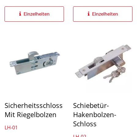
Hinterhof geeignet,...
Einzelheiten
Einzelheiten
Sicherheitsschloss
Schiebetür-
Mit Riegelbolzen
Hakenbolzen-
Schloss
LH-01
LH-02