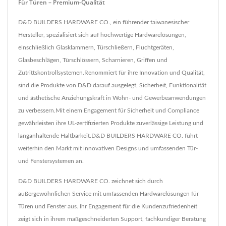
Für Türen – Premium-Qualität
D&D BUILDERS HARDWARE CO., ein führender taiwanesischer
Hersteller, spezialisiert sich auf hochwertige Hardwarelösungen,
einschließlich Glasklammern, Türschließern, Fluchtgeräten,
Glasbeschlägen, Türschlössern, Scharnieren, Griffen und
Zutrittskontrollsystemen.Renommiert für ihre Innovation und Qualität,
sind die Produkte von D&D darauf ausgelegt, Sicherheit, Funktionalität
und ästhetische Anziehungskraft in Wohn- und Gewerbeanwendungen
zu verbessern.Mit einem Engagement für Sicherheit und Compliance
gewährleisten ihre UL-zertifizierten Produkte zuverlässige Leistung und
langanhaltende Haltbarkeit.D&D BUILDERS HARDWARE CO. führt
weiterhin den Markt mit innovativen Designs und umfassenden Tür-
und Fenstersystemen an.
D&D BUILDERS HARDWARE CO. zeichnet sich durch
außergewöhnlichen Service mit umfassenden Hardwarelösungen für
Türen und Fenster aus. Ihr Engagement für die Kundenzufriedenheit
zeigt sich in ihrem maßgeschneiderten Support, fachkundiger Beratung