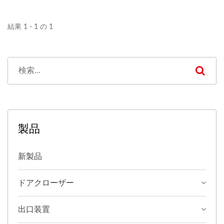
結果 1 - 1 の 1
製品
新製品
ドアクローザー
出口装置