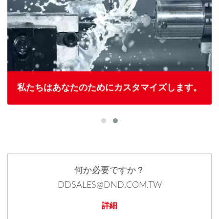
私たちはあなたのためにカスタマイズします。
何か必要ですか？
DDSALES@DND.COM.TW
詳細