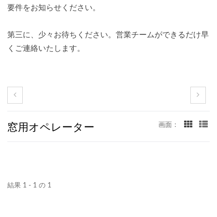
要件をお知らせください。
第三に、少々お待ちください。営業チームができるだけ早
くご連絡いたします。
窓用オペレーター
画面：
結果 1 - 1 の 1