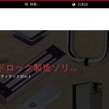
日本語
ドロック製造ソリュ
リティデッドボルト