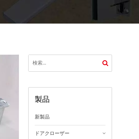
製品
新製品
ドアクローザー