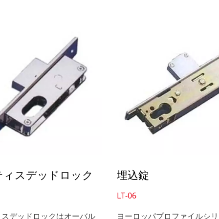
ティスデッドロック
埋込錠
LT-06
ィスデッドロックはオーバル
ヨーロッパプロファイルシリ