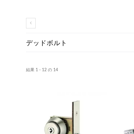
デッドボルト
結果 1 - 12 の 14