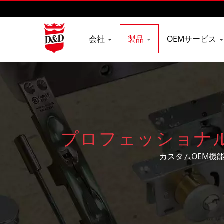
会社
製品
OEMサービス
プロフェッショナ
カスタムOEM機