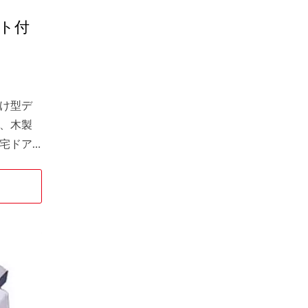
ト付
け型デ
、木製
宅ドア