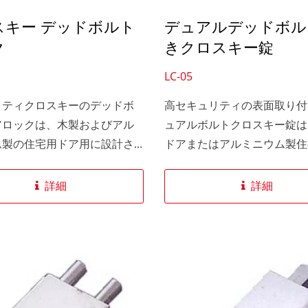
スキー デッドボルト
デュアルデッドボル
ク
きクロスキー錠
LC-05
リティクロスキーのデッドボ
高セキュリティの表面取り付
アロックは、木製およびアル
ュアルボルトクロスキー錠は
ム製の住宅用ドア用に設計さ
ドアまたはアルミニウム製住
ます。
用に設計されています。
詳細
詳細