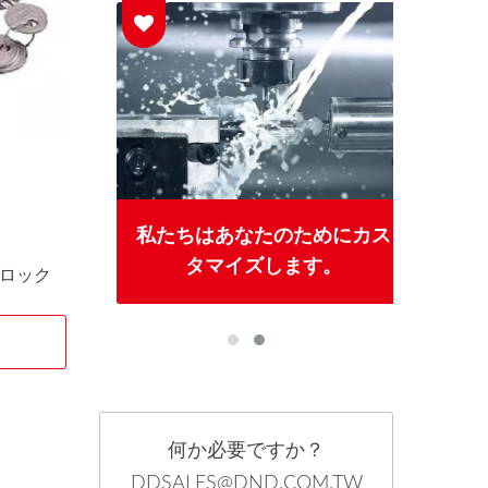
私たちはあなたのためにカス
タマイズします。
ロック
何か必要ですか？
DDSALES@DND.COM.TW