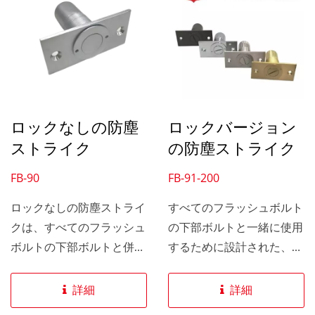
ロックなしの防塵
ロックバージョン
ストライク
の防塵ストライク
FB-90
FB-91-200
ロックなしの防塵ストライ
すべてのフラッシュボルト
クは、すべてのフラッシュ
の下部ボルトと一緒に使用
ボルトの下部ボルトと併用
するために設計された、ロ
するために設計されていま
ック付きの2"防塵ストライ
す。 防塵ストライクは、
ク。 防塵ストライクは、
詳細
詳細
仕上げられた床の上部とほ
仕上げられた床の上部とほ