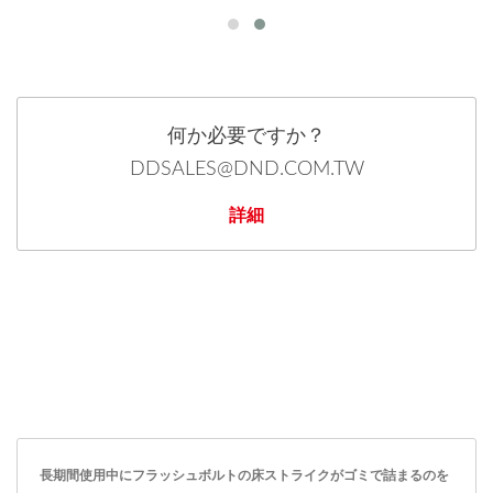
何か必要ですか？
DDSALES@DND.COM.TW
詳細
長期間使用中にフラッシュボルトの床ストライクがゴミで詰まるのを