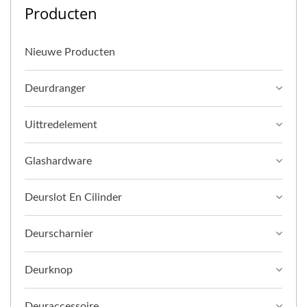
Producten
Nieuwe Producten
Deurdranger
Uittredelement
Glashardware
Deurslot En Cilinder
Deurscharnier
Deurknop
Deuraccessoire