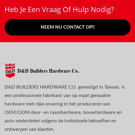
Heb Je Een Vraag Of Hulp Nodig?
NEEM NU CONTACT OP!!
D&D BUILDERS HARDWARE CO. gevestigd in Taiwan, is
een professionele fabrikant van op maat gemaakte
hardware met rijke ervaring in het produceren van
OEM/ODM deur- en raamhardware, bouwhardware en
auto-onderdelen volgens de individuele behoeften en
ontwerpen van klanten.