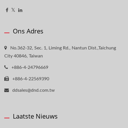
Ons Adres
No.362-32, Sec. 1, Liming Rd., Nantun Dist.,Taichung
City 40846, Taiwan
+886-4-24796669
+886-4-22569390
ddsales@dnd.com.tw
Laatste Nieuws