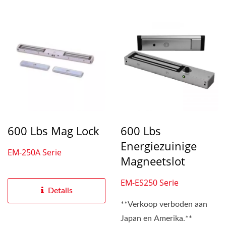
600 Lbs Mag Lock
600 Lbs
Energiezuinige
EM-250A Serie
Magneetslot
EM-ES250 Serie
Details
**Verkoop verboden aan
Japan en Amerika.**