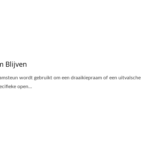
 Blijven
amsteun wordt gebruikt om een draaikiepraam of een uitvalsche
ecifieke open...