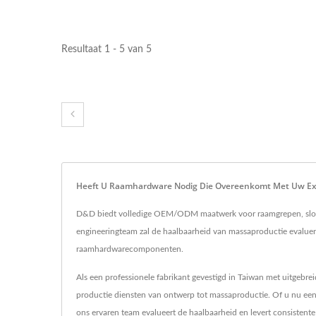
Resultaat 1 - 5 van 5
Heeft U Raamhardware Nodig Die Overeenkomt Met Uw Exa
D&D biedt volledige OEM/ODM maatwerk voor raamgrepen, slote
engineeringteam zal de haalbaarheid van massaproductie evalu
raamhardwarecomponenten.
Als een professionele fabrikant gevestigd in Taiwan met uitgeb
productie diensten van ontwerp tot massaproductie. Of u nu een 
ons ervaren team evalueert de haalbaarheid en levert consisten