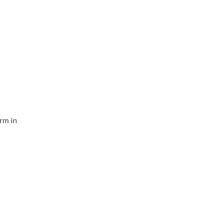
rm in