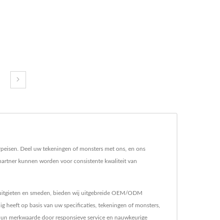
eisen. Deel uw tekeningen of monsters met ons, en ons
rtner kunnen worden voor consistente kwaliteit van
spuitgieten en smeden, bieden wij uitgebreide OEM/ODM
 heeft op basis van uw specificaties, tekeningen of monsters,
 hun merkwaarde door responsieve service en nauwkeurige