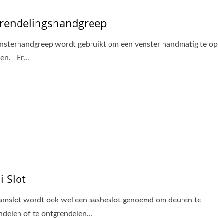
rendelingshandgreep
nsterhandgreep wordt gebruikt om een venster handmatig te op
ten. Er...
i Slot
amslot wordt ook wel een sasheslot genoemd om deuren te
ndelen of te ontgrendelen...