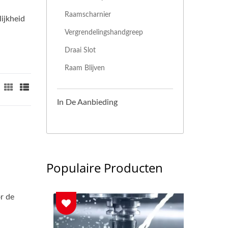
Raamscharnier
lijkheid
Vergrendelingshandgreep
Draai Slot
Raam Blijven
In De Aanbieding
Populaire Producten
r de