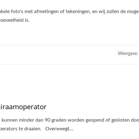
enkele foto's met afmetingen of tekeningen, en wij zullen de moge
oeveelheid is.
Weergave:
iraamoperator
kunnen minder dan 90 graden worden geopend of gesloten doo
erators te draaien. Overweegt...