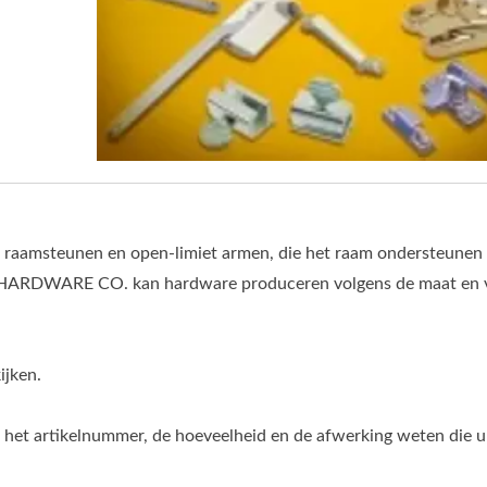
 raamsteunen en open-limiet armen, die het raam ondersteunen 
 HARDWARE CO. kan hardware produceren volgens de maat en 
ijken.
ieft het artikelnummer, de hoeveelheid en de afwerking weten die 