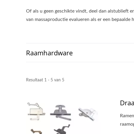
Of als u geen geschikte vindt, deel dan alstublieft 
van massaproductie evalueren als er een bepaalde h
Raamhardware
Resultaat 1 - 5 van 5
Draa
Ramen 
raamop