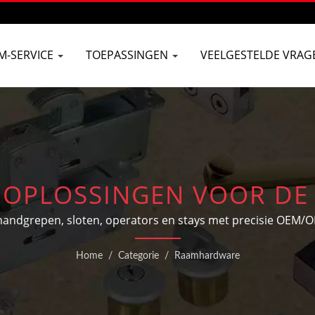
M-SERVICE
TOEPASSINGEN
VEELGESTELDE VRAG
 OPLOSSINGEN VOOR DE
RAAMHARDWARE
andgrepen, sloten, operators en stays met precisie OEM/
Home
/
Categorie
/
Raamhardware