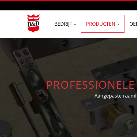
BEDRIJF
PRODUCTEN
OE
PROFESSIONELE
Aangepaste raamh