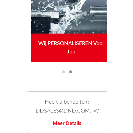
Wij PERSONALISEREN Voor
Jou
Heeft u behoeften?
DDSALES@DND.COM.TW
Meer Details