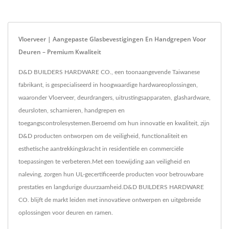
Vloerveer | Aangepaste Glasbevestigingen En Handgrepen Voor
Deuren – Premium Kwaliteit
D&D BUILDERS HARDWARE CO., een toonaangevende Taiwanese
fabrikant, is gespecialiseerd in hoogwaardige hardwareoplossingen,
waaronder Vloerveer, deurdrangers, uitrustingsapparaten, glashardware,
deursloten, scharnieren, handgrepen en
toegangscontrolesystemen.Beroemd om hun innovatie en kwaliteit, zijn
D&D producten ontworpen om de veiligheid, functionaliteit en
esthetische aantrekkingskracht in residentiële en commerciële
toepassingen te verbeteren.Met een toewijding aan veiligheid en
naleving, zorgen hun UL-gecertificeerde producten voor betrouwbare
prestaties en langdurige duurzaamheid.D&D BUILDERS HARDWARE
CO. blijft de markt leiden met innovatieve ontwerpen en uitgebreide
oplossingen voor deuren en ramen.