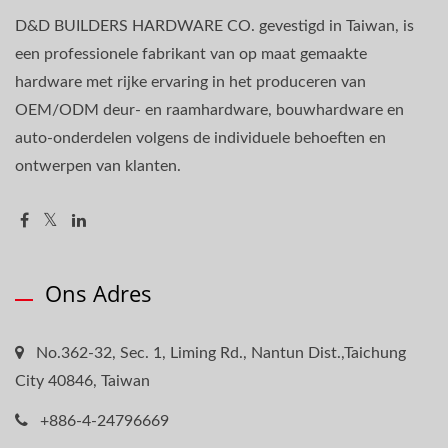
D&D BUILDERS HARDWARE CO. gevestigd in Taiwan, is
een professionele fabrikant van op maat gemaakte
hardware met rijke ervaring in het produceren van
OEM/ODM deur- en raamhardware, bouwhardware en
auto-onderdelen volgens de individuele behoeften en
ontwerpen van klanten.
Ons Adres
No.362-32, Sec. 1, Liming Rd., Nantun Dist.,Taichung
City 40846, Taiwan
+886-4-24796669