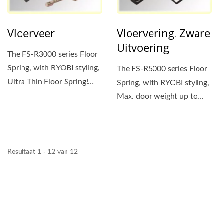
Vloerveer
Vloervering, Zware
Uitvoering
The FS-R3000 series Floor
Spring, with RYOBI styling,
The FS-R5000 series Floor
Ultra Thin Floor Spring!
Spring, with RYOBI styling,
Max. door weight...
Max. door weight up to
300kgs. For LARGE...
Resultaat 1 - 12 van 12