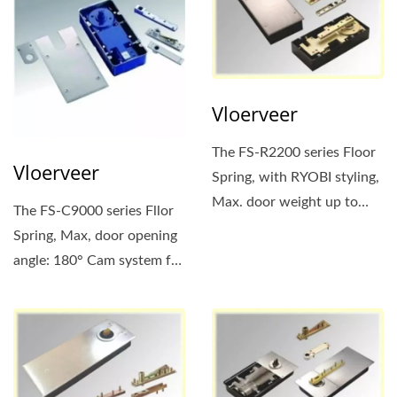
Vloerveer
The FS-R2200 series Floor
Vloerveer
Spring, with RYOBI styling,
Max. door weight up to
The FS-C9000 series Fllor
200kgs. Suitable...
Spring, Max, door opening
angle: 180° Cam system for
easy door...