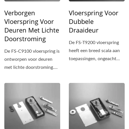
Verborgen
Vloerspring Voor
Vloerspring Voor
Dubbele
Deuren Met Lichte
Draaideur
Doorstroming
De FS-T9200 vloerspring
heeft een breed scala aan
De FS-C9100 vloerspring is
toepassingen, ongeacht
ontworpen voor deuren
lichte of zware
met lichte doorstroming.
verkeersdeuren....
Het compacte ontwerp...