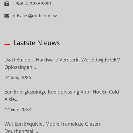
+886-4-22569390
ddsales@dnd.com.tw
Laatste Nieuws
D&D Builders Hardware Versterkt Wereldwijde OEM-
Oplossingen...
24 Sep, 2025
Een Energiezuinige Koeloplossing Voor Hot En Cold
Aisle...
14 Feb, 2023
Wat Een Exquisiet Mooie Frameloze Glazen
Deurhengsel,...