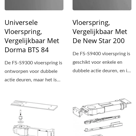
Universele
Vloerspring,
Vloerspring,
Vergelijkbaar Met
Vergelijkbaar Met
De New Star 200
Dorma BTS 84
De FS-S9400 vloerspring is
geschikt voor enkele en
De FS-S9300 vloerspring is
dubbele actie deuren, en is
ontworpen voor dubbele
de populairste...
actie deuren, maar het is
ook geen probleem...