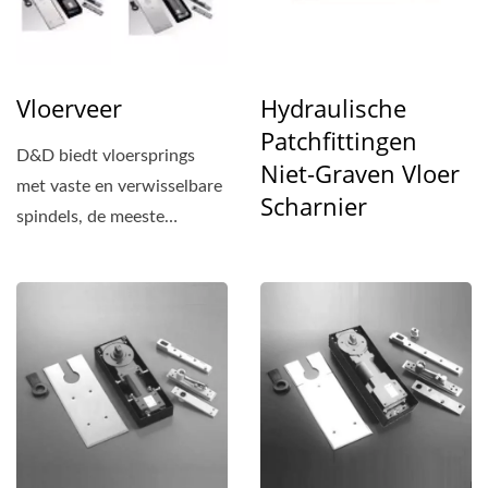
Vloerveer
Hydraulische
Patchfittingen
D&D biedt vloersprings
Niet-Graven Vloer
met vaste en verwisselbare
Scharnier
spindels, de meeste
spindels zijn taps
toelopend...