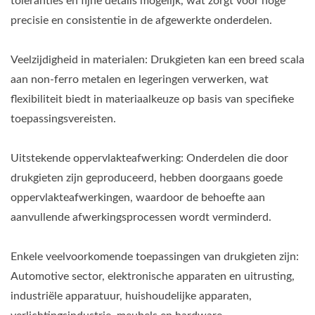
toleranties en fijne details mogelijk, wat zorgt voor hoge
precisie en consistentie in de afgewerkte onderdelen.
Veelzijdigheid in materialen: Drukgieten kan een breed scala
aan non-ferro metalen en legeringen verwerken, wat
flexibiliteit biedt in materiaalkeuze op basis van specifieke
toepassingsvereisten.
Uitstekende oppervlakteafwerking: Onderdelen die door
drukgieten zijn geproduceerd, hebben doorgaans goede
oppervlakteafwerkingen, waardoor de behoefte aan
aanvullende afwerkingsprocessen wordt verminderd.
Enkele veelvoorkomende toepassingen van drukgieten zijn:
Automotive sector, elektronische apparaten en uitrusting,
industriële apparatuur, huishoudelijke apparaten,