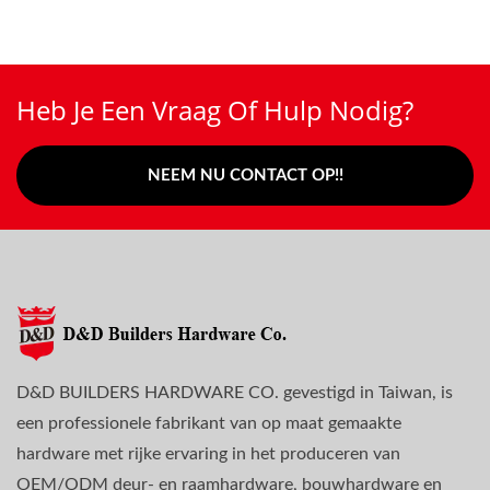
Heb Je Een Vraag Of Hulp Nodig?
NEEM NU CONTACT OP!!
D&D BUILDERS HARDWARE CO. gevestigd in Taiwan, is
een professionele fabrikant van op maat gemaakte
hardware met rijke ervaring in het produceren van
OEM/ODM deur- en raamhardware, bouwhardware en