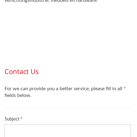
verlichtingsindustrie, meubels en hardware.