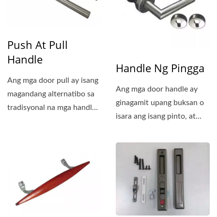
Push At Pull
Handle
Handle Ng Pingga
Ang mga door pull ay isang
Ang mga door handle ay
magandang alternatibo sa
ginagamit upang buksan o
tradisyonal na mga handle
isara ang isang pinto, at
na nagdaragdag...
mayroong libu-libong...