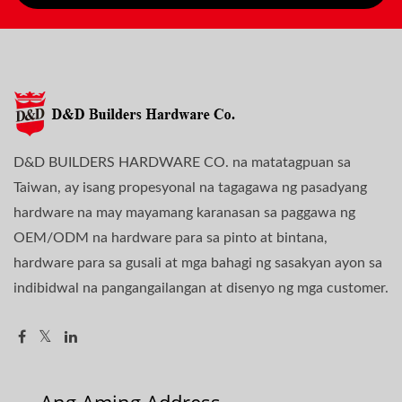
D&D BUILDERS HARDWARE CO. na matatagpuan sa
Taiwan, ay isang propesyonal na tagagawa ng pasadyang
hardware na may mayamang karanasan sa paggawa ng
OEM/ODM na hardware para sa pinto at bintana,
hardware para sa gusali at mga bahagi ng sasakyan ayon sa
indibidwal na pangangailangan at disenyo ng mga customer.
Ang Aming Address