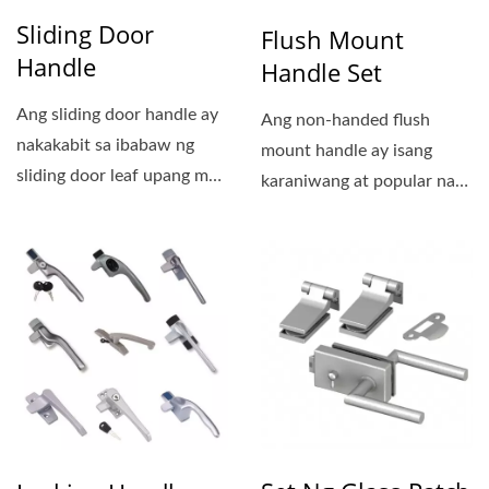
Sliding Door
Flush Mount
Handle
Handle Set
Ang sliding door handle ay
Ang non-handed flush
nakakabit sa ibabaw ng
mount handle ay isang
sliding door leaf upang mas
karaniwang at popular na
madaling buksan...
disenyo na angkop sa
karamihan...