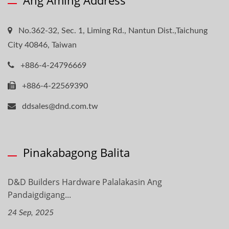
No.362-32, Sec. 1, Liming Rd., Nantun Dist.,Taichung
City 40846, Taiwan
+886-4-24796669
+886-4-22569390
ddsales@dnd.com.tw
Pinakabagong Balita
D&D Builders Hardware Palalakasin Ang
Pandaigdigang...
24 Sep, 2025